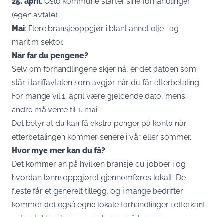
25. april
: Oslo kommune starter sine forhandlinger
(egen avtale).
Mai
: Flere bransjeoppgjør i blant annet olje- og
maritim sektor.
Når får du pengene?
Selv om forhandlingene skjer nå, er det datoen som
står i tariffavtalen som avgjør når du får etterbetaling.
For mange vil 1. april være gjeldende dato, mens
andre må vente til 1. mai.
Det betyr at du kan få ekstra penger på konto når
etterbetalingen kommer senere i vår eller sommer.
Hvor mye mer kan du få?
Det kommer an på hvilken bransje du jobber i og
hvordan lønnsoppgjøret gjennomføres lokalt. De
fleste får et generelt tillegg, og i mange bedrifter
kommer det også egne lokale forhandlinger i etterkant