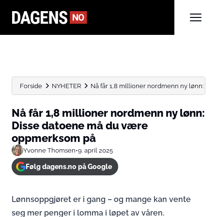
Forside
NYHETER
Nå får 1,8 millioner nordmenn ny lønn: Diss
Nå får 1,8 millioner nordmenn ny lønn:
Disse datoene må du være
oppmerksom på
Yvonne Thomsen
•
9. april 2025
Følg dagens.no på Google
Lønnsoppgjøret er i gang – og mange kan vente
seg mer penger i lomma i løpet av våren.