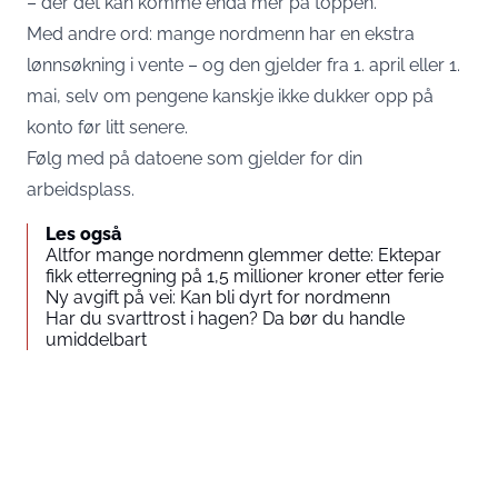
– der det kan komme enda mer på toppen.
Med andre ord: mange nordmenn har en ekstra
lønnsøkning i vente – og den gjelder fra 1. april eller 1.
mai, selv om pengene kanskje ikke dukker opp på
konto før litt senere.
Følg med på datoene som gjelder for din
arbeidsplass.
Les også
Altfor mange nordmenn glemmer dette: Ektepar
fikk etterregning på 1,5 millioner kroner etter ferie
Ny avgift på vei: Kan bli dyrt for nordmenn
Har du svarttrost i hagen? Da bør du handle
umiddelbart