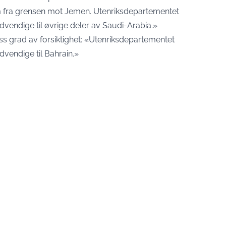
fra grensen mot Jemen. Utenriksdepartementet
ødvendige til øvrige deler av Saudi-Arabia.»
ss grad av forsiktighet: «Utenriksdepartementet
dvendige til Bahrain.»