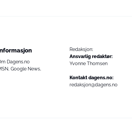
Redaksjon:
Informasjon
Ansvarlig redaktør:
Om Dagens.no
Yvonne Thomsen
MSN,
Google News,
Kontakt dagens.no:
redaksjon@dagens.no