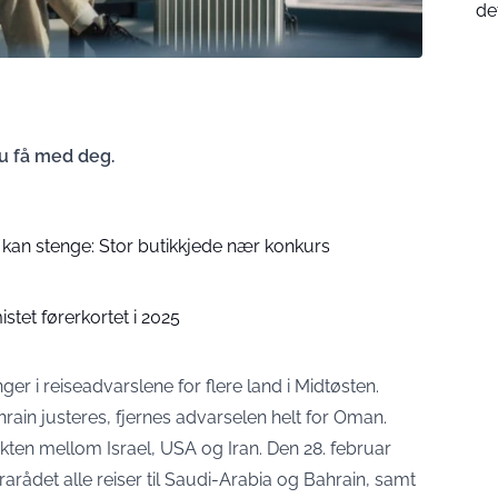
de
u få med deg.
 kan stenge: Stor butikkjede nær konkurs
stet førerkortet i 2025
er i reiseadvarslene for flere land i Midtøsten.
ain justeres, fjernes advarselen helt for Oman.
ikten mellom Israel, USA og Iran. Den 28. februar
rarådet alle reiser til Saudi-Arabia og Bahrain, samt