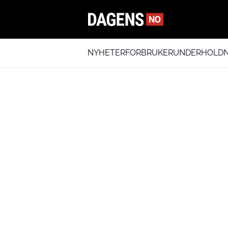
NYHETER
FORBRUKER
UNDERHOLDN