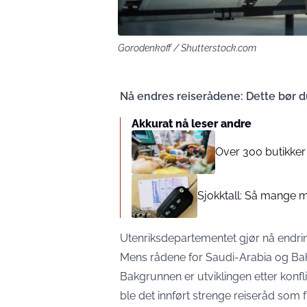
Gorodenkoff / Shutterstock.com
Nå endres reiserådene: Dette bør d
Akkurat nå leser andre
Over 300 butikker
Sjokktall: Så mange mi
Utenriksdepartementet gjør nå endring
Mens rådene for Saudi-Arabia og Bahr
Bakgrunnen er utviklingen etter konfl
ble det innført strenge reiseråd som f