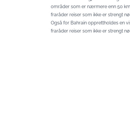
områder som er nærmere enn 50 km 
fraråder reiser som ikke er strengt n
Også for Bahrain opprettholdes en vi
fraråder reiser som ikke er strengt nø