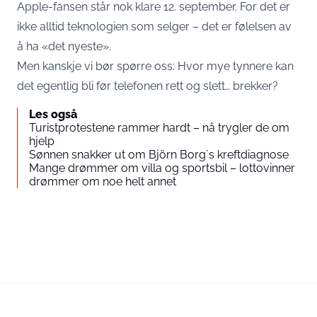
Apple-fansen står nok klare 12. september. For det er
ikke alltid teknologien som selger – det er følelsen av
å ha «det nyeste».
Men kanskje vi bør spørre oss: Hvor mye tynnere kan
det egentlig bli før telefonen rett og slett… brekker?
Les også
Turistprotestene rammer hardt – nå trygler de om
hjelp
Sønnen snakker ut om Björn Borg´s kreftdiagnose
Mange drømmer om villa og sportsbil – lottovinner
drømmer om noe helt annet