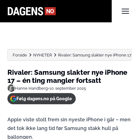
Forside
NYHETER
Rivaler: Samsung slakter nye iPhone 17 – én
Rivaler: Samsung slakter nye iPhone
17 – én ting mangler fortsatt
Hanne Handberg
•
10. september 2025
Følg dagens.no på Google
Apple viste stolt frem sin nyeste iPhone i går – men
det tok ikke lang tid før Samsung stakk hull på
ballongen.