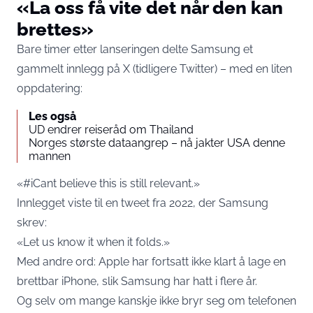
«La oss få vite det når den kan
brettes»
Bare timer etter lanseringen delte Samsung et
gammelt innlegg på X (tidligere Twitter) – med en liten
oppdatering:
Les også
UD endrer reiseråd om Thailand
Norges største dataangrep – nå jakter USA denne
mannen
«#iCant believe this is still relevant.»
Innlegget viste til en tweet fra 2022, der Samsung
skrev:
«Let us know it when it folds.»
Med andre ord: Apple har fortsatt ikke klart å lage en
brettbar iPhone, slik Samsung har hatt i flere år.
Og selv om mange kanskje ikke bryr seg om telefonen