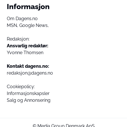
Informasjon
Om Dagens.no
MSN,
Google News,
Redaksjon:
Ansvarlig redaktør:
Yvonne Thomsen
Kontakt dagens.no:
redaksjon@dagens.no
Cookiepolicy:
Informasjonskapsler
Salg og Annonsering
© Media Group Denmark ApS