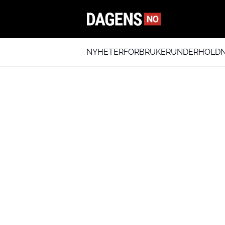
NYHETER
FORBRUKER
UNDERHOLDN