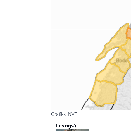
Grafikk: NVE
Les også