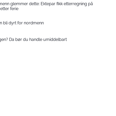
enn glemmer dette: Ektepar fikk etterregning på
etter ferie
an bli dyrt for nordmenn
agen? Da bør du handle umiddelbart