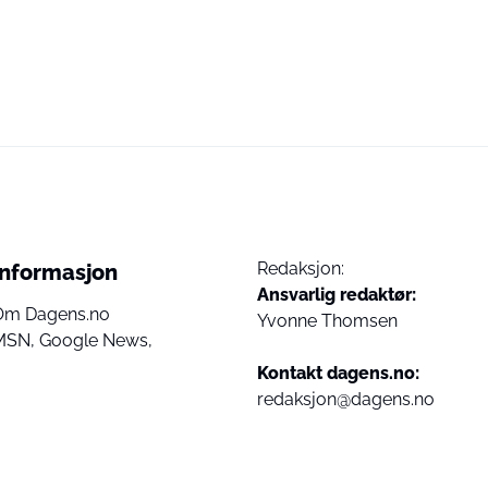
Redaksjon:
Informasjon
Ansvarlig redaktør:
Om Dagens.no
Yvonne Thomsen
MSN,
Google News,
Kontakt dagens.no:
redaksjon@dagens.no