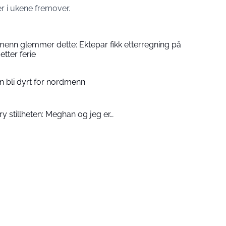
r i ukene fremover.
enn glemmer dette: Ektepar fikk etterregning på
etter ferie
an bli dyrt for nordmenn
ry stillheten: Meghan og jeg er…