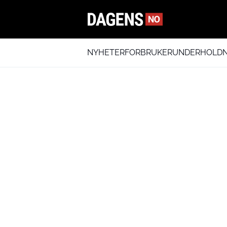
NYHETER
FORBRUKER
UNDERHOLDN