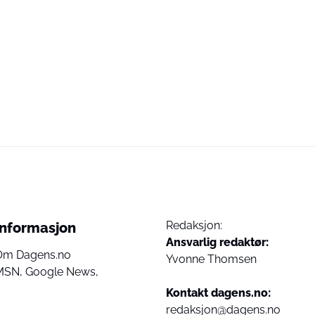
Redaksjon:
Informasjon
Ansvarlig redaktør:
Om Dagens.no
Yvonne Thomsen
MSN,
Google News,
Kontakt dagens.no:
redaksjon@dagens.no