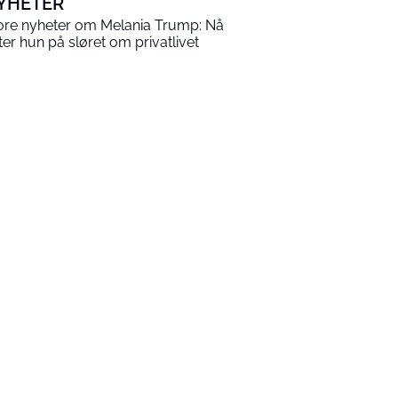
YHETER
ore nyheter om Melania Trump: Nå
tter hun på sløret om privatlivet