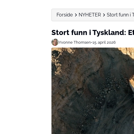
Forside
NYHETER
Stort funn i
Stort funn i Tyskland: E
Yvonne Thomsen
•
15. april 2026