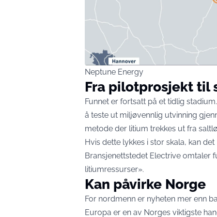
Neptune Energy
Fra pilotprosjekt til
Funnet er fortsatt på et tidlig stadiu
å teste ut miljøvennlig utvinning gjen
metode der litium trekkes ut fra saltl
Hvis dette lykkes i stor skala, kan det 
Bransjenettstedet Electrive omtaler 
litiumressurser».
Kan påvirke Norge
For nordmenn er nyheten mer enn bare
Europa er en av Norges viktigste hand