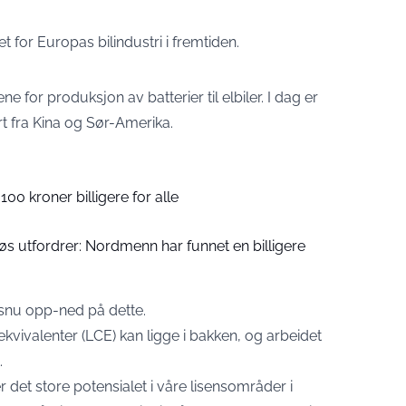
t for Europas bilindustri i fremtiden.
ne for produksjon av batterier til elbiler. I dag er
t fra Kina og Sør-Amerika.
r 100 kroner billigere for alle
iøs utfordrer: Nordmenn har funnet en billigere
snu opp-ned på dette.
ekvivalenter (LCE) kan ligge i bakken, og arbeidet
.
det store potensialet i våre lisensområder i