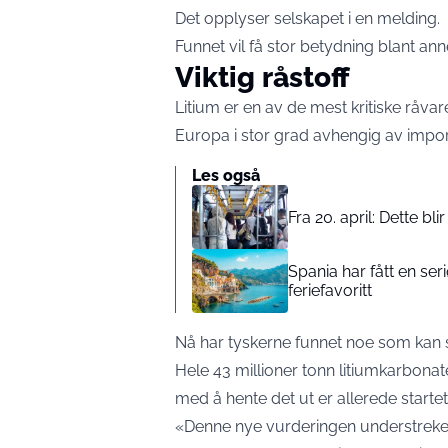
Det opplyser selskapet i en melding.
Funnet vil få stor betydning blant anne
Viktig råstoff
Litium er en av de mest kritiske råvare
Europa i stor grad avhengig av impor
Les også
Fra 20. april: Dette bli
Spania har fått en ser
feriefavoritt
Nå har tyskerne funnet noe som kan 
Hele 43 millioner tonn litiumkarbonat
med å hente det ut er allerede startet
«Denne nye vurderingen understreker 