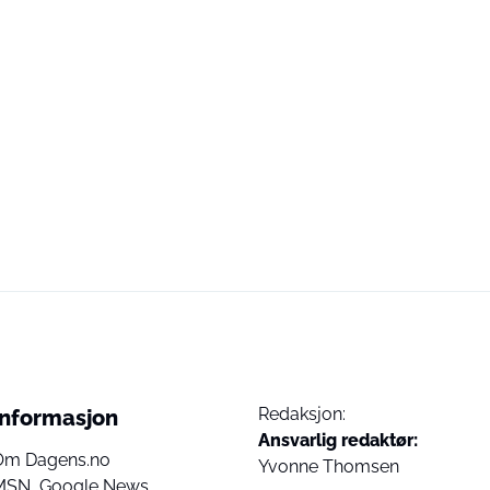
Redaksjon:
Informasjon
Ansvarlig redaktør:
Om Dagens.no
Yvonne Thomsen
MSN,
Google News,