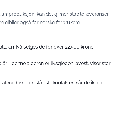
iumproduksjon, kan det gi mer stabile leveranser
ere elbiler også for norske forbrukere.
 alle en: Nå selges de for over 22.500 kroner
 år: I denne alderen er livsgleden lavest, viser stor
atene bør aldri stå i stikkontakten når de ikke er i