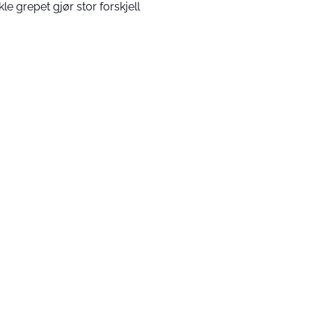
kle grepet gjør stor forskjell