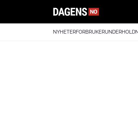
NYHETER
FORBRUKER
UNDERHOLDN