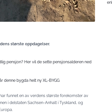
en
rdens største oppdagelser.
ig pensjon? Her vil de sette pensjonsalderen ned
 får denne bygda helt ny XL-BYGG
har funnet en av verdens største forekomster av
ionen i delstaten Sachsen-Anhalt i Tyskland, og
Europa.