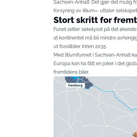
Sachsen-Anhalt. Det gjør det mulig fo
forsyning av litium», uttaler selskap
Stort skritt for frem
Funet setter søkelyset på det økende 
at kontinentet må bli mindre avhengi
ut fossilbiler innen 2035.
Med litiumfunnet i Sachsen-Anhalt kan 
Europa kan ha fått en joker i det glo
fremtidens biler.