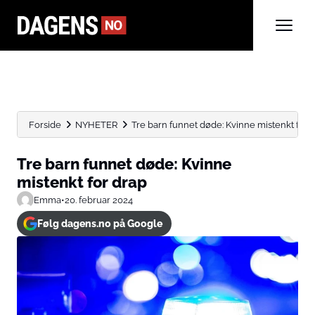
Forside
NYHETER
Tre barn funnet døde: Kvinne mistenkt for 
Tre barn funnet døde: Kvinne
mistenkt for drap
Emma
•
20. februar 2024
Følg dagens.no på Google