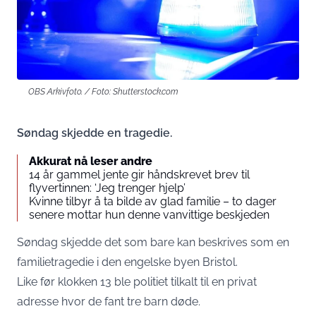
OBS Arkivfoto. / Foto: Shutterstock.com
Søndag skjedde en tragedie.
Akkurat nå leser andre
14 år gammel jente gir håndskrevet brev til
flyvertinnen: ‘Jeg trenger hjelp’
Kvinne tilbyr å ta bilde av glad familie – to dager
senere mottar hun denne vanvittige beskjeden
Søndag skjedde det som bare kan beskrives som en
familietragedie i den engelske byen Bristol.
Like før klokken 13 ble politiet tilkalt til en privat
adresse hvor de fant tre barn døde.