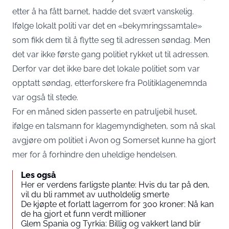
etter å ha fått barnet, hadde det svært vanskelig.
Ifølge lokalt politi var det en «bekymringssamtale»
som fikk dem til å flytte seg til adressen søndag. Men
det var ikke første gang politiet rykket ut til adressen.
Derfor var det ikke bare det lokale politiet som var
opptatt søndag, etterforskere fra Politiklagenemnda
var også til stede.
For en måned siden passerte en patruljebil huset,
ifølge en talsmann for klagemyndigheten, som nå skal
avgjøre om politiet i Avon og Somerset kunne ha gjort
mer for å forhindre den uheldige hendelsen.
Les også
Her er verdens farligste plante: Hvis du tar på den,
vil du bli rammet av uutholdelig smerte
De kjøpte et forlatt lagerrom for 300 kroner: Nå kan
de ha gjort et funn verdt millioner
Glem Spania og Tyrkia: Billig og vakkert land blir