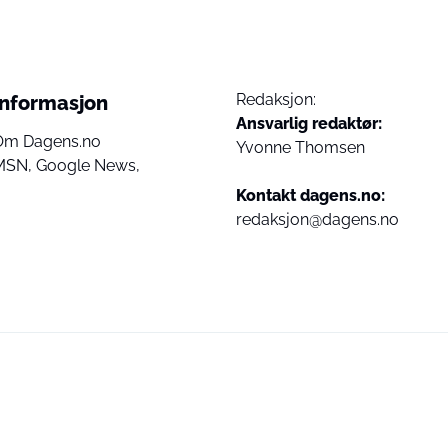
Redaksjon:
Informasjon
Ansvarlig redaktør:
Om Dagens.no
Yvonne Thomsen
MSN,
Google News,
Kontakt dagens.no:
redaksjon@dagens.no