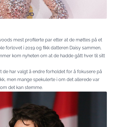
oods mest profilerte par etter at de møttes på et
le forlovet i 2019 og fikk datteren Daisy sammen,
ommer kom nyheten om at de hadde gått hver til sitt
at de har valgt å endre forholdet for å fokusere på
ikk, men mange spekulerte i om det allerede var
 som det kan stemme.