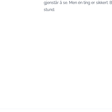
gjenstår å se. Men én ting er sikkert:
stund.