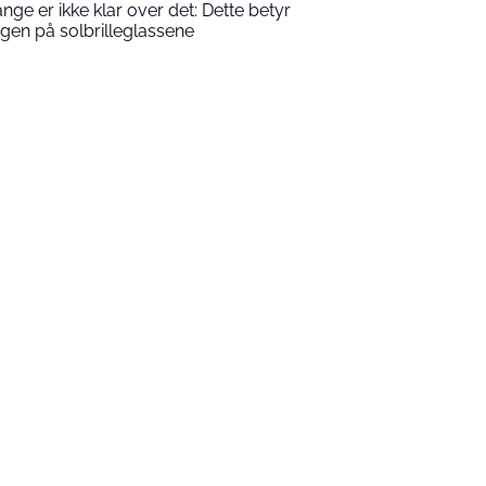
nge er ikke klar over det: Dette betyr
rgen på solbrilleglassene