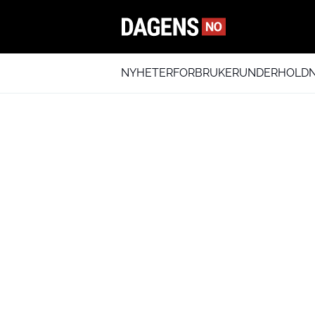
NYHETER
FORBRUKER
UNDERHOLDN