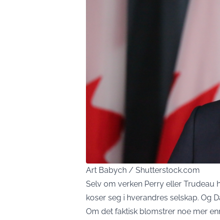
Art Babych / Shutterstock.com
Selv om verken Perry eller Trudeau har
koser seg i hverandres selskap. Og Da
Om det faktisk blomstrer noe mer en