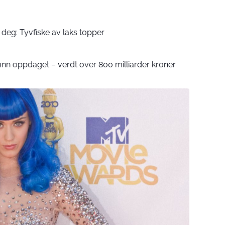
deg: Tyvfiske av laks topper
unn oppdaget – verdt over 800 milliarder kroner