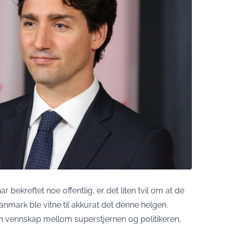
 bekreftet noe offentlig, er det liten tvil om at de
nmark ble vitne til akkurat det denne helgen.
n vennskap mellom superstjernen og politikeren,