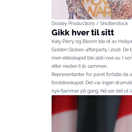
Dooley Productions / Shutterstock
Gikk hver til sitt
Katy Perry og Bloom ble et av Hollyw
Golden Globes-afterparty i 2016. De b
men ekteskapet ble aldri noe av. I s
etter nesten ti år sammen.
Representanter for paret fortalte da 
foreldreskapet. Det var ingen dramat
nye flammer på gang. Nå ser det ut