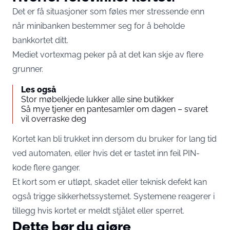
Det er få situasjoner som føles mer stressende enn
når minibanken bestemmer seg for å beholde
bankkortet ditt.
Mediet vortexmag peker på at det kan skje av flere
grunner.
Les også
Stor møbelkjede lukker alle sine butikker
Så mye tjener en pantesamler om dagen – svaret
vil overraske deg
Kortet kan bli trukket inn dersom du bruker for lang tid
ved automaten, eller hvis det er tastet inn feil PIN-
kode flere ganger.
Et kort som er utløpt, skadet eller teknisk defekt kan
også trigge sikkerhetssystemet. Systemene reagerer i
tillegg hvis kortet er meldt stjålet eller sperret.
Dette bør du gjøre