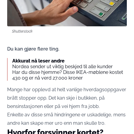
Shutterstock
Du kan gjøre flere ting.
Akkurat nå leser andre
Nordea sender ut viktig beskjed til alle kunder
Har du disse hjemme? Disse IKEA-møblene kostet
430 og er nå verd 27.000 kroner
Mange har opplevd at helt vanlige hverdagsoppgaver
brått stopper opp. Det kan skje i butikken, på
bensinstasjonen eller på vei hjem fra jobb.
Enkelte av disse små hindringene er uskadelige, mens
andre kan skape mer uro enn man skulle tro.
Hvorfor forsvinner kortet?