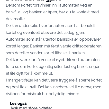
Dersom kortet forsvinner inn i automaten ved en
bankfilial, og banken er åpen, bør du ta kontakt med
de ansatte.
De kan undersøke hvorfor automaten har beholdt
kortet og eventuelt utlevere det til deg igjen.
Automater som står utenfor banklokaler, oppbevarer
kortet lenger. Banken må først varsle driftsoperatøren,
som deretter sender kortet tilbake til banken.
Det kan være lurt å vente et øyeblikk ved automaten
for å se om kortet egentlig sitter fast og bare trenger
et lite dytt for å komme ut.
I mange tilfeller kan det være tryggere å sperre kortet
og bestille et nytt. Det kan innebære et lite gebyr, men
risikoen for misbruk blir betydelig mindre.
Les også
Jysk med store nyheter