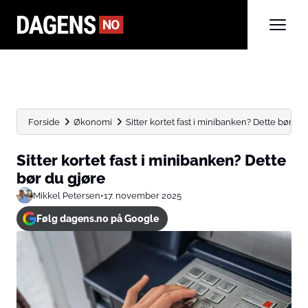
Forside
Økonomi
Sitter kortet fast i minibanken? Dette bør du
Sitter kortet fast i minibanken? Dette
bør du gjøre
Mikkel Petersen
•
17. november 2025
Følg dagens.no på Google