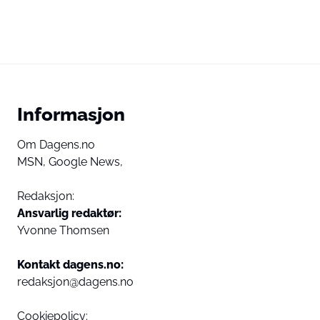
Informasjon
Om Dagens.no
MSN,
Google News,
Redaksjon:
Ansvarlig redaktør:
Yvonne Thomsen
Kontakt dagens.no:
redaksjon@dagens.no
Cookiepolicy: