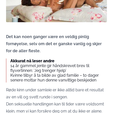
Det kan noen ganger være en veldig pinlig
fornøyelse, selv om det er ganske vanlig og skjer
for de aller fleste.
Akkurat nå leser andre
14 år gammel jente gir håndskrevet brev til
flyvertinnen: ‘Jeg trenger hjelp’
Kvinne tilbyr å ta bilde av glad familie – to dager
senere mottar hun denne vanvittige beskjeden
Røde kinn under samleie er ikke alltid bare et resultat
av en vill og svett runde i sengen.
Den seksuelle handlingen kan til tider være voldsomt
klein, men vi kan forsikre deg om at du ikke er alene.