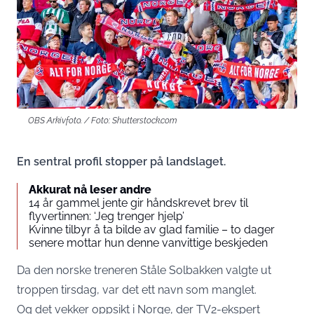
OBS Arkivfoto. / Foto: Shutterstock.com
En sentral profil stopper på landslaget.
Akkurat nå leser andre
14 år gammel jente gir håndskrevet brev til
flyvertinnen: ‘Jeg trenger hjelp’
Kvinne tilbyr å ta bilde av glad familie – to dager
senere mottar hun denne vanvittige beskjeden
Da den norske treneren Ståle Solbakken valgte ut
troppen tirsdag, var det ett navn som manglet.
Og det vekker oppsikt i Norge, der TV2-ekspert