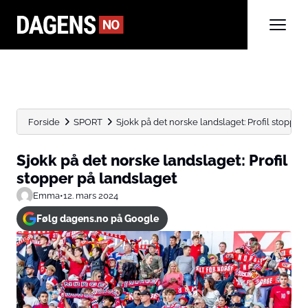
Forside
SPORT
Sjokk på det norske landslaget: Profil stopper
Sjokk på det norske landslaget: Profil
stopper på landslaget
Emma
•
12. mars 2024
Følg dagens.no på Google