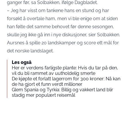
ganger før, sa Solbakken, ifølge Dagbladet.
– Jeg har visst om tankene hans en stund og har
forsøkt å overtale ham, men vi ble enige om at siden
han følte det samme behovet før denne sesongen,
skulle jeg ikke gå inn i nye diskusjoner, sier Solbakken.
Aursnes å spille 20 landskamper og score ett mål for
det norske landslaget.
Les også
Her er verdens farligste plante: Hvis du tar på den,
vil du bli rammet av uutholdelig smerte
De kjøpte et forlatt lagerrom for 300 kroner: Nå kan
de ha gjort et funn verdt millioner
Glem Spania og Tyrkia: Billig og vakkert land blir
stadig mer populært reisemål