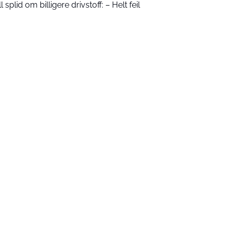
l splid om billigere drivstoff: – Helt feil