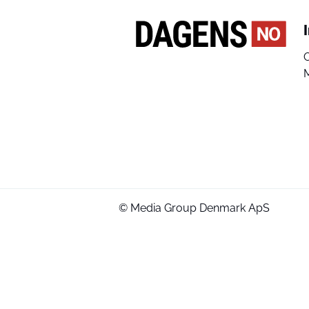
© Media Group Denmark ApS