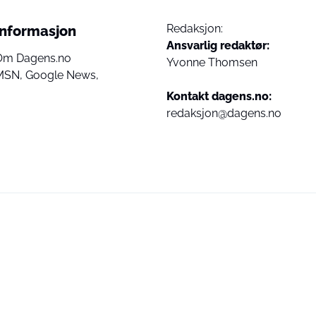
Redaksjon:
Informasjon
Ansvarlig redaktør:
Om Dagens.no
Yvonne Thomsen
MSN,
Google News,
Kontakt dagens.no:
redaksjon@dagens.no