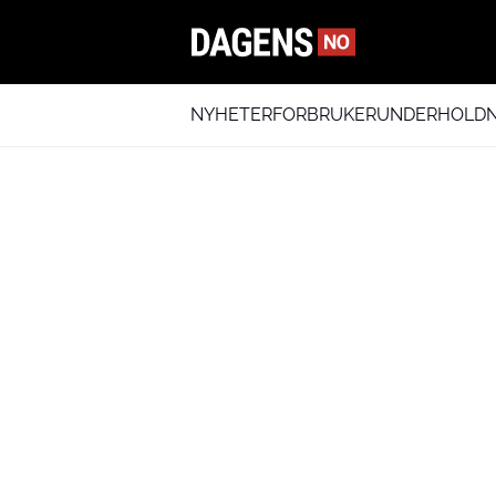
NYHETER
FORBRUKER
UNDERHOLDN