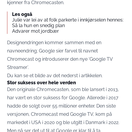
kjenner fra Chromecasten.
Les også
Julie var lei av at folk parkerte i innkjørselen hennes:
Så la hun en snedig plan
Advarer mot jordbær
Designendringen kommer sammen med en
navneendring; Google sier farvel til navnet
Chromecast og introduserer den nye ‘Google TV
Streamer’.
Du kan se et bilde av det nederst i artikkelen.
Stor suksess over hele verden
Den originale Chromecasten, som ble lansert i 2013,
har vært en stor suksess for Google. Allerede i 2017
hadde de solgt over 55 millioner enheter. Den siste
versjonen, Chromecast med Google TV, kom på
markedet i USA i 2020 og ble utgitt i Danmark i 2022.
Men nå ser det ut til at Google er klar til å ta