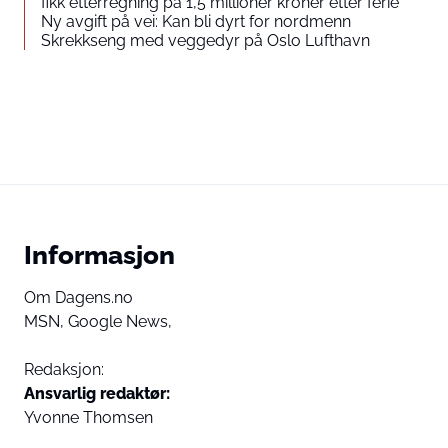
fikk etterregning på 1,5 millioner kroner etter ferie
Ny avgift på vei: Kan bli dyrt for nordmenn
Skrekkseng med veggedyr på Oslo Lufthavn
Informasjon
Om Dagens.no
MSN,
Google News,
Redaksjon:
Ansvarlig redaktør:
Yvonne Thomsen