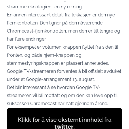
strømmeteknologien i en ny retning.
En annen interessant detalj fra lekkasjen er den nye
fjernkontrollen. Den ligner på den nåværende
Chromecast-fjernkontrollen, men den er litt lengre og
har flere endringer.
For eksempel er volumen knappen flyttet fra siden til
fronten, og både hjem-knappen og
stemmestyringsknappen er plassert annerledes.
Google TV-streameren forventes å bli offisielt avduket
under et Google-arrangement 13. august.
Det blir interessant å se hvordan Google TV-
streameren vil bli mottatt og om den kan leve opp til
suksessen Chromecast har hatt gjennom årene.
Display
Klikk for å vise eksternt innhold fra
content
twitter
,
from