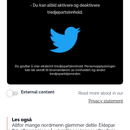
- Du kan alltid aktivere og deaktivere
twitter.com
tredjepartsinnhold.
Du godtar å vise eksternt tredjepartsinnhold. Personopplysninger
kan bli sendt til leverandøren av innholdet og andre
tredjepartstjenester.
External content
Read more about in our
Privacy statement
Les også
Altfor mange nordmenn glemmer dette: Ektepar