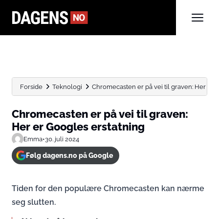
Forside
Teknologi
Chromecasten er på vei til graven: Her er 
Chromecasten er på vei til graven:
Her er Googles erstatning
Emma
•
30. juli 2024
Følg dagens.no på Google
Tiden for den populære Chromecasten kan nærme
seg slutten.