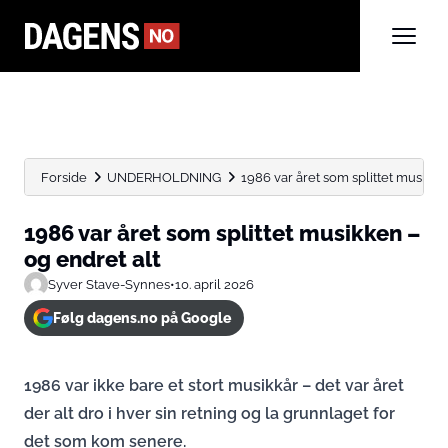
Forside
UNDERHOLDNING
1986 var året som splittet musikke
1986 var året som splittet musikken –
og endret alt
Syver Stave-Synnes
•
10. april 2026
Følg dagens.no på Google
1986 var ikke bare et stort musikkår – det var året
der alt dro i hver sin retning og la grunnlaget for
det som kom senere.