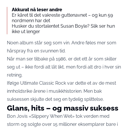
Akkurat nå leser andre
Er kåret til det vakreste guttenavnet – og kun 59
nordmenn har det
Husker du stortalentet Susan Boyle? Slik ser hun
ikke ut lenger
Noen album står seg som vin. Andre føles mer som
hårspray fra en svunnen tid.
Når man ser tilbake på 1986, er det ett år som skiller
seg ut – ikke fordi alt låt likt, men fordi alt dro i hver sin
retning.
Ifølge Ultimate Classic Rock var dette et av de mest
innholdsrike årene i musikkhistorien. Men bak
suksessen skjulte det seg en tydelig splittelse.
Glans, hits – og massiv suksess
Bon Jovis «Slippery When Wet» tok verden med
storm og solgte over 15 millioner eksemplarer bare i