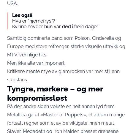
USA.
Les også
Hva er “hjernefrys”?
Kvinne hevder hun var død i flere dager
Samtidig dominerte band som Poison, Cinderella og
Europe med store refrenger, sterke visuelle uttrykk og
MTV-vennlige hits.
Men ikke alle var imponert.
Kritikere mente mye av glamrocken var mer stil enn
substans.
Tyngre, mørkere – og mer
kompromissløst
På den andre siden vokste en helt annen lyd frem.
Metallica ga ut «Master of Puppets», et album mange
fortsatt regner som et av de viktigste innen metal.
Slayer, Megadeth og Iron Maiden presset grensene