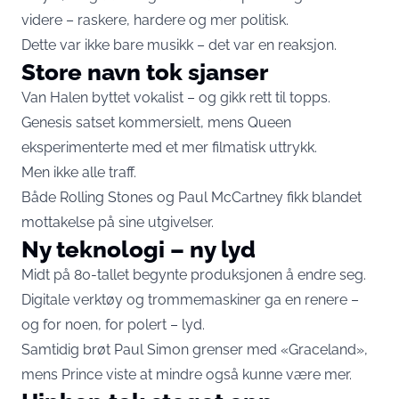
videre – raskere, hardere og mer politisk.
Dette var ikke bare musikk – det var en reaksjon.
Store navn tok sjanser
Van Halen byttet vokalist – og gikk rett til topps.
Genesis satset kommersielt, mens Queen
eksperimenterte med et mer filmatisk uttrykk.
Men ikke alle traff.
Både Rolling Stones og Paul McCartney fikk blandet
mottakelse på sine utgivelser.
Ny teknologi – ny lyd
Midt på 80-tallet begynte produksjonen å endre seg.
Digitale verktøy og trommemaskiner ga en renere –
og for noen, for polert – lyd.
Samtidig brøt Paul Simon grenser med «Graceland»,
mens Prince viste at mindre også kunne være mer.