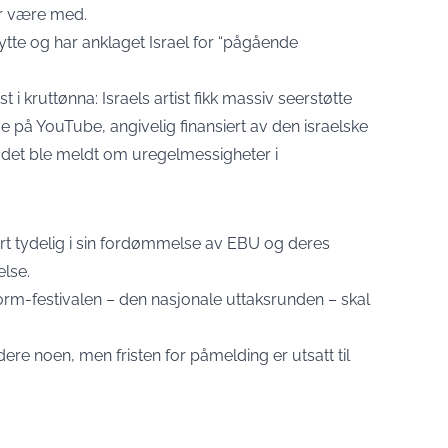
får være med.
ytte og har anklaget Israel for “pågående
 i kruttønna: Israels artist fikk massiv seerstøtte
på YouTube, angivelig finansiert av den israelske
og det ble meldt om uregelmessigheter i
rt tydelig i sin fordømmelse av EBU og deres
else.
rm-festivalen – den nasjonale uttaksrunden – skal
ere noen, men fristen for påmelding er utsatt til