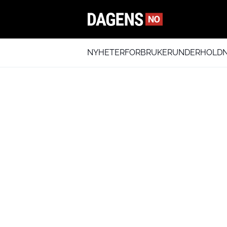
NYHETER
FORBRUKER
UNDERHOLDN