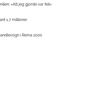
ien: «Alt jeg gjorde var feil»
ant 1,7 millioner
i handlevogn i Rema 1000