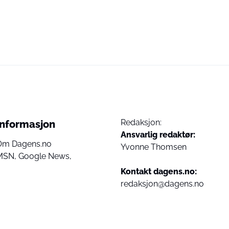
Redaksjon:
Informasjon
Ansvarlig redaktør:
Om Dagens.no
Yvonne Thomsen
MSN,
Google News,
Kontakt dagens.no:
redaksjon@dagens.no