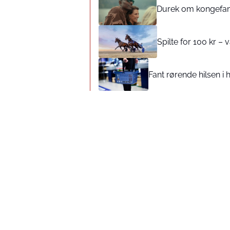
Durek om kongefamil
Spilte for 100 kr – v
Fant rørende hilsen 