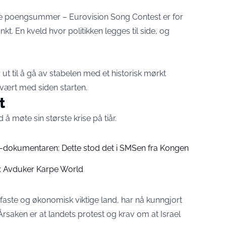
ste poengsummer – Eurovision Song Contest er for
. En kveld hvor politikken legges til side, og
t til å gå av stabelen med et historisk mørkt
vært med siden starten.
t
å møte sin største krise på tiår.
x-dokumentaren: Dette stod det i SMSen fra Kongen
e: Avduker Karpe World
faste og økonomisk viktige land, har nå kunngjort
Årsaken er at landets protest og krav om at Israel