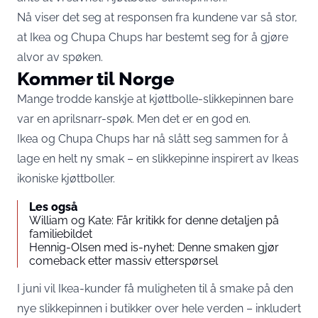
Nå viser det seg at responsen fra kundene var så stor,
at Ikea og Chupa Chups har bestemt seg for å gjøre
alvor av spøken.
Kommer til Norge
Mange trodde kanskje at kjøttbolle-slikkepinnen bare
var en aprilsnarr-spøk. Men det er en god en.
Ikea og Chupa Chups har nå slått seg sammen for å
lage en helt ny smak – en slikkepinne inspirert av Ikeas
ikoniske kjøttboller.
Les også
William og Kate: Får kritikk for denne detaljen på
familiebildet
Hennig-Olsen med is-nyhet: Denne smaken gjør
comeback etter massiv etterspørsel
I juni vil Ikea-kunder få muligheten til å smake på den
nye slikkepinnen i butikker over hele verden – inkludert