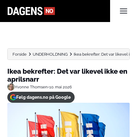
Forside
UNDERHOLDNING
Ikea bekrefter: Det var likevel ikke
Ikea bekrefter: Det var likevel ikke en
aprilsnarr
Yvonne Thomsen
•
10. mai 2026
Følg dagens.no på Google