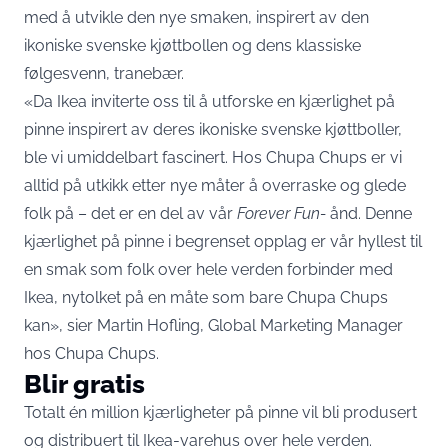
med å utvikle den nye smaken, inspirert av den
ikoniske svenske kjøttbollen og dens klassiske
følgesvenn, tranebær.
«Da Ikea inviterte oss til å utforske en kjærlighet på
pinne inspirert av deres ikoniske svenske kjøttboller,
ble vi umiddelbart fascinert. Hos Chupa Chups er vi
alltid på utkikk etter nye måter å overraske og glede
folk på – det er en del av vår
Forever Fun-
ånd. Denne
kjærlighet på pinne i begrenset opplag er vår hyllest til
en smak som folk over hele verden forbinder med
Ikea, nytolket på en måte som bare Chupa Chups
kan», sier Martin Hofling, Global Marketing Manager
hos Chupa Chups.
Blir gratis
Totalt én million kjærligheter på pinne vil bli produsert
og distribuert til Ikea-varehus over hele verden.