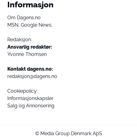
Informasjon
Om Dagens.no
MSN,
Google News,
Redaksjon:
Ansvarlig redaktør:
Yvonne Thomsen
Kontakt dagens.no:
redaksjon@dagens.no
Cookiepolicy:
Informasjonskapsler
Salg og Annonsering
© Media Group Denmark ApS