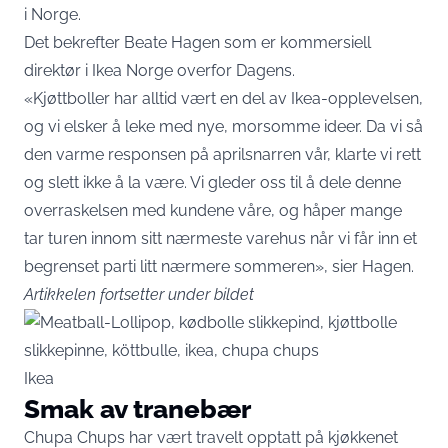
i Norge.
Det bekrefter Beate Hagen som er kommersiell
direktør i Ikea Norge overfor Dagens.
«Kjøttboller har alltid vært en del av Ikea-opplevelsen,
og vi elsker å leke med nye, morsomme ideer. Da vi så
den varme responsen på aprilsnarren vår, klarte vi rett
og slett ikke å la være. Vi gleder oss til å dele denne
overraskelsen med kundene våre, og håper mange
tar turen innom sitt nærmeste varehus når vi får inn et
begrenset parti litt nærmere sommeren», sier Hagen.
Artikkelen fortsetter under bildet
Ikea
Smak av tranebær
Chupa Chups har vært travelt opptatt på kjøkkenet