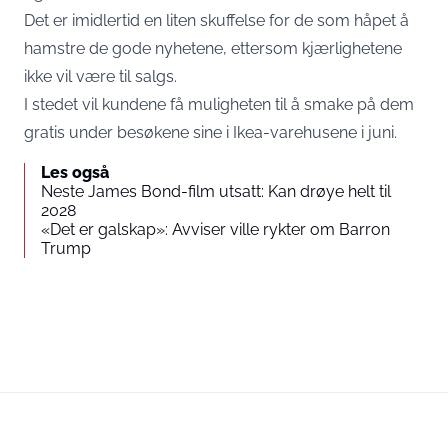
Det er imidlertid en liten skuffelse for de som håpet å
hamstre de gode nyhetene, ettersom kjærlighetene
ikke vil være til salgs.
I stedet vil kundene få muligheten til å smake på dem
gratis under besøkene sine i Ikea-varehusene i juni.
Les også
Neste James Bond-film utsatt: Kan drøye helt til
2028
«Det er galskap»: Avviser ville rykter om Barron
Trump