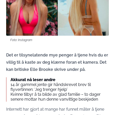
Foto: Instagram
Det er tilsynelatende mye penger å tjene hvis du er
villig til å kaste av deg klærne foran et kamera. Det
kan britiske Elle Brooke skrive under på.
Akkurat nå leser andre
14 år gammel jente gir håndskrevet brev til
flyvertinnen: ‘Jeg trenger hjelp’
Kvinne tilbyr å ta bilde av glad familie – to dager
senere mottar hun denne vanvittige beskjeden
Internett har gjort at mange har funnet måter å tjene