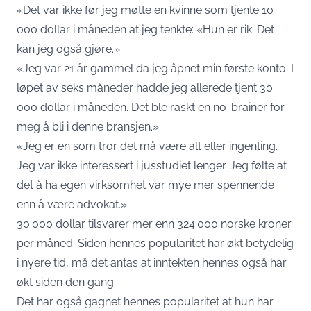
«Det var ikke før jeg møtte en kvinne som tjente 10
000 dollar i måneden at jeg tenkte: «Hun er rik. Det
kan jeg også gjøre.»
«Jeg var 21 år gammel da jeg åpnet min første konto. I
løpet av seks måneder hadde jeg allerede tjent 30
000 dollar i måneden. Det ble raskt en no-brainer for
meg å bli i denne bransjen.»
«Jeg er en som tror det må være alt eller ingenting.
Jeg var ikke interessert i jusstudiet lenger. Jeg følte at
det å ha egen virksomhet var mye mer spennende
enn å være advokat.»
30.000 dollar tilsvarer mer enn 324.000 norske kroner
per måned. Siden hennes popularitet har økt betydelig
i nyere tid, må det antas at inntekten hennes også har
økt siden den gang.
Det har også gagnet hennes popularitet at hun har