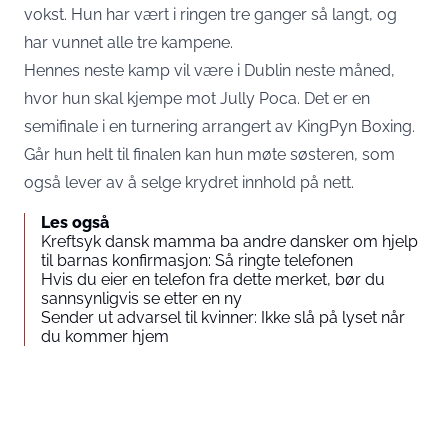
vokst. Hun har vært i ringen tre ganger så langt, og
har vunnet alle tre kampene.
Hennes neste kamp vil være i Dublin neste måned,
hvor hun skal kjempe mot Jully Poca. Det er en
semifinale i en turnering arrangert av KingPyn Boxing.
Går hun helt til finalen kan hun møte søsteren, som
også lever av å selge krydret innhold på nett.
Les også
Kreftsyk dansk mamma ba andre dansker om hjelp
til barnas konfirmasjon: Så ringte telefonen
Hvis du eier en telefon fra dette merket, bør du
sannsynligvis se etter en ny
Sender ut advarsel til kvinner: Ikke slå på lyset når
du kommer hjem