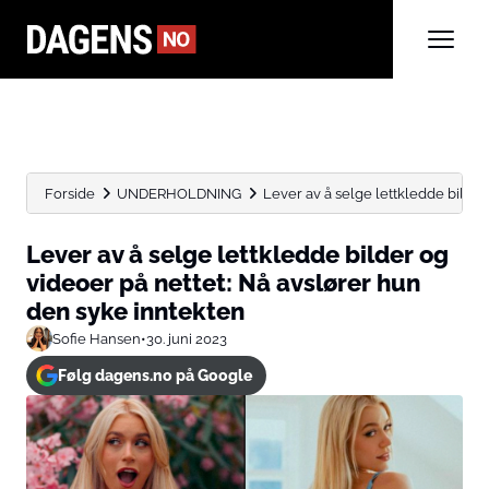
Forside
UNDERHOLDNING
Lever av å selge lettkledde bilder o
Lever av å selge lettkledde bilder og
videoer på nettet: Nå avslører hun
den syke inntekten
Sofie Hansen
•
30. juni 2023
Følg dagens.no på Google