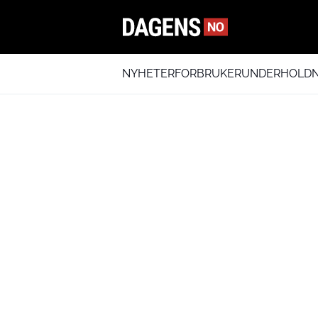
NYHETER
FORBRUKER
UNDERHOLDN