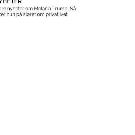
YHETER
ore nyheter om Melania Trump: Nå
tter hun på sløret om privatlivet