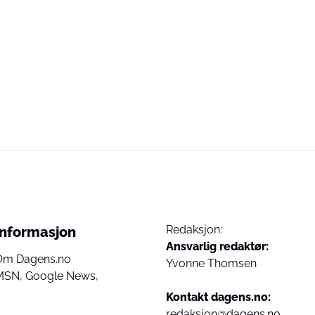
Redaksjon:
Informasjon
Ansvarlig redaktør:
Om Dagens.no
Yvonne Thomsen
MSN,
Google News,
Kontakt dagens.no:
redaksjon@dagens.no