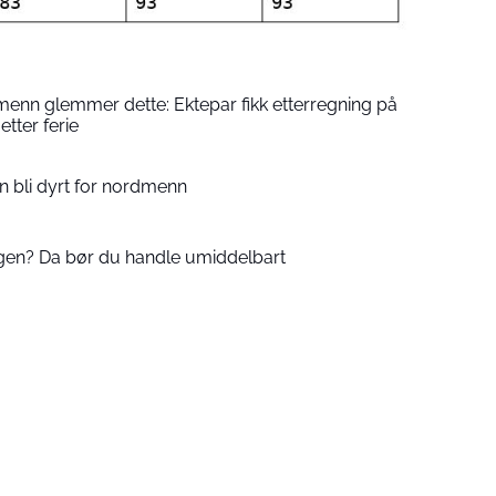
enn glemmer dette: Ektepar fikk etterregning på
etter ferie
an bli dyrt for nordmenn
agen? Da bør du handle umiddelbart