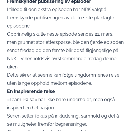
Fremskynder publisering av episoder
I tillegg til den ekstra episoden har NRK valgt å
fremskynde publiseringen av de to siste planlagte
episodene.
Opprinnelig skulle neste episode sendes 21. mars,
men grunnet stor etterspørsel ble den fjerde episoden
sendt fredag og den femte blir også tilgjengelige på
NRK TV henholdsvis førstkommende fredag denne
uken.
Dette sikrer at seerne kan følge ungdommenes reise
uten lange opphold mellom episodene.​
En inspirerende reise
«Team Pølsa» har ikke bare underholdt, men også
inspirert en hel nasjon.
Serien setter fokus på inkludering, samhold og det å
se muligheter fremfor begrensninger.