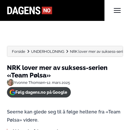
Forside
UNDERHOLDNING
NRK lover mer av suksess-serien
NRK lover mer av suksess-serien
«Team Pølsa»
Yvonne Thomsen
•
12. mars 2025
Følg dagens.no på Google
Seerne kan glede seg til å følge heltene fra «Team
Pølsa» videre.