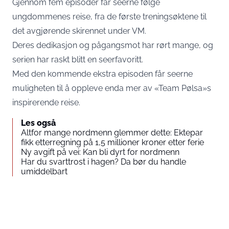
Gjennom fem episoder får seerne følge
ungdommenes reise, fra de første treningsøktene til
det avgjørende skirennet under VM.
Deres dedikasjon og pågangsmot har rørt mange, og
serien har raskt blitt en seerfavoritt.​
Med den kommende ekstra episoden får seerne
muligheten til å oppleve enda mer av «Team Pølsa»s
inspirerende reise.
Les også
Altfor mange nordmenn glemmer dette: Ektepar
fikk etterregning på 1,5 millioner kroner etter ferie
Ny avgift på vei: Kan bli dyrt for nordmenn
Har du svarttrost i hagen? Da bør du handle
umiddelbart