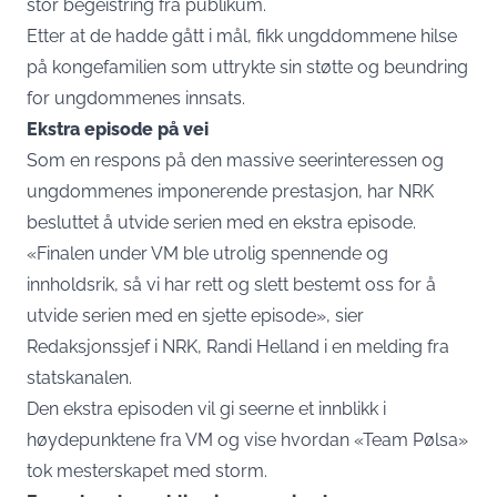
stor begeistring fra publikum.
Etter at de hadde gått i mål, fikk ungddommene hilse
på kongefamilien som uttrykte sin støtte og beundring
for ungdommenes innsats.​
Ekstra episode på vei
Som en respons på den massive seerinteressen og
ungdommenes imponerende prestasjon, har NRK
besluttet å utvide serien med en ekstra episode.
«Finalen under VM ble utrolig spennende og
innholdsrik, så vi har rett og slett bestemt oss for å
utvide serien med en sjette episode», sier
Redaksjonssjef i NRK, Randi Helland i en melding fra
statskanalen.
Den ekstra episoden vil gi seerne et innblikk i
høydepunktene fra VM og vise hvordan «Team Pølsa»
tok mesterskapet med storm.​