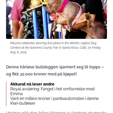
Petunia celebrates winning first place in the World's Ugliest Dog
Contest at the Sonoma County Fair in Santa Rosa, Calif., on Friday,
Aug. 8, 2025.
Denne hårløse bulldoggen sjarmert seg til topps –
og fikk 32.000 kroner med på kjøpet!
Akkurat nå leser andre
Royal avsløring: Fanget i het omfavnelse med
Emma
Vant én million kroner i panteautomaten i denne
Kiwi-butikken