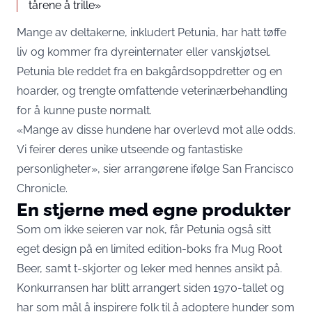
tårene å trille»
Mange av deltakerne, inkludert Petunia, har hatt tøffe
liv og kommer fra dyreinternater eller vanskjøtsel.
Petunia ble reddet fra en bakgårdsoppdretter og en
hoarder, og trengte omfattende veterinærbehandling
for å kunne puste normalt.
«Mange av disse hundene har overlevd mot alle odds.
Vi feirer deres unike utseende og fantastiske
personligheter», sier arrangørene ifølge
San Francisco
Chronicle
.
En stjerne med egne produkter
Som om ikke seieren var nok, får Petunia også sitt
eget design på en limited edition-boks fra Mug Root
Beer, samt t-skjorter og leker med hennes ansikt på.
Konkurransen har blitt arrangert siden 1970-tallet og
har som mål å inspirere folk til å adoptere hunder som