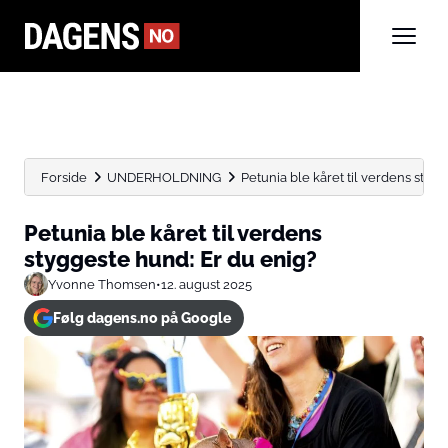
Forside
UNDERHOLDNING
Petunia ble kåret til verdens styg
Petunia ble kåret til verdens
styggeste hund: Er du enig?
Yvonne Thomsen
•
12. august 2025
Følg dagens.no på Google