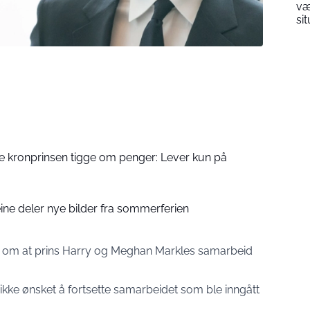
væ
si
 kronprinsen tigge om penger: Lever kun på
ine deler nye bilder fra sommerferien
n om at prins Harry og Meghan Markles samarbeid
kke ønsket å fortsette samarbeidet som ble inngått