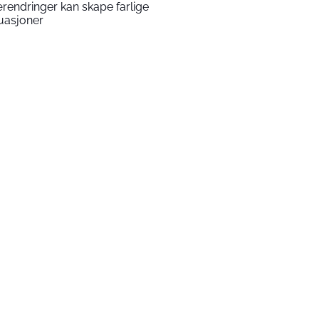
rendringer kan skape farlige
tuasjoner