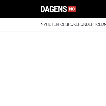
NYHETER
FORBRUKER
UNDERHOLDN