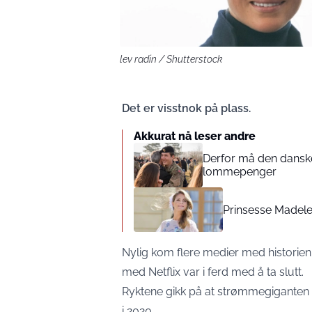
lev radin / Shutterstock
Det er visstnok på plass.
Akkurat nå leser andre
Derfor må den danske
lommepenger
Prinsesse Madele
Nylig kom flere medier med historie
med Netflix var i ferd med å ta slutt.
Ryktene gikk på at strømmegiganten i
i 2020.