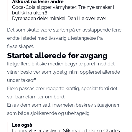
Akkurat nå leser andre
Coca-Cola slipper vårnyheter: Tre nye smaker i
butikk fra uke 18
Dyrehagen deler mirakel: Den lille overlever!
Det som skulle være starten på en avslappende ferie,
endte i stedet med livsvarig utestengelse fra
flyselskapet.
Startet allerede før avgang
Ifølge flere britiske medier begynte paret med det
vitner beskriver som tydelig intim oppførsel allerede
under takeoff.
Flere passasjerer reagerte kraftig, spesielt fordi det
var barnefamilier om bord.
En av dem som satt i nærheten beskrev situasjonen
som både sjokkerende og ubehagelig.
Les også
Leppeavleser avslører: Slik reagerte kong Charles