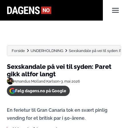
Forside
UNDERHOLDNING
Sexskandale på vei til syden: Paret
Sexskandale på vei til syden: Paret
gikk altfor langt
Amandus Molland Karlson
•
3. mai 2026
Følg dagens.no på Google
En ferietur til Gran Canaria tok en svært pinlig
vending for et britisk par i 50-årene.