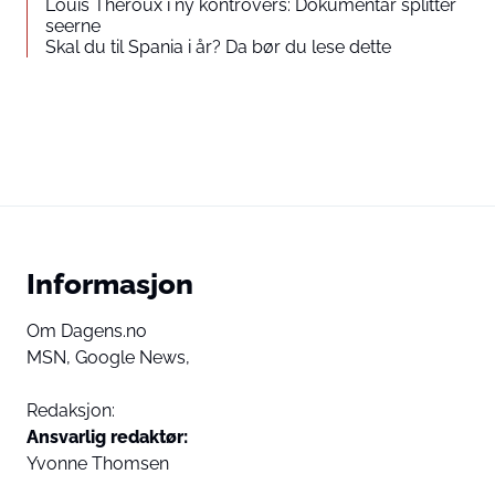
Louis Theroux i ny kontrovers: Dokumentar splitter
seerne
Skal du til Spania i år? Da bør du lese dette
Informasjon
Om Dagens.no
MSN,
Google News,
Redaksjon:
Ansvarlig redaktør:
Yvonne Thomsen