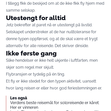
I tillegg fikk de beskjed om at de ikke fikk fly hjem med
samme selskap.
Utestengt for alltid
Jet2 bekrefter at paret nå er utestengt på livstid.
Selskapet understreker at de har nulltoleranse for
denne typen oppførsel, og at de skal være et trygt
alternativ for alle reisende. Det skriver
dinside.
Ikke første gang
Slike hendelser er ikke helt ukjente i luftfarten, men
skjer som regel mer skjult.
Flybransjen er tydelig på én ting.
Et fly er ikke stedet for den typen aktivitet, uansett
hvor lang reisen er eller hvor god feriestemningen er.
Les også
Verdens beste reisemål for soloreisende er kåret:
Her er vinneren