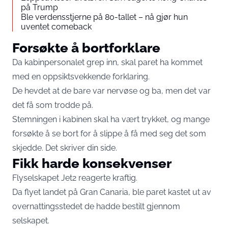
på Trump
Ble verdensstjerne på 80-tallet – nå gjør hun
uventet comeback
Forsøkte å bortforklare
Da kabinpersonalet grep inn, skal paret ha kommet
med en oppsiktsvekkende forklaring.
De hevdet at de bare var nervøse og ba, men det var
det få som trodde på.
Stemningen i kabinen skal ha vært trykket, og mange
forsøkte å se bort for å slippe å få med seg det som
skjedde. Det skriver
din side.
Fikk harde konsekvenser
Flyselskapet Jet2 reagerte kraftig.
Da flyet landet på Gran Canaria, ble paret kastet ut av
overnattingsstedet de hadde bestilt gjennom
selskapet.