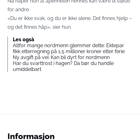
Nå håper hun at åpenheten hennes kan være til støtte
for andre.
«Du er ikke svak, og du er ikke alene. Det finnes hjelp –
og det finnes håp», sier hun.
Les også
Altfor mange nordmenn glemmer dette: Ektepar
fikk etterregning på 1,5 millioner kroner etter ferie
Ny avgift på vei: Kan bli dyrt for nordmenn
Har du svarttrost i hagen? Da bør du handle
umiddelbart
Informasjon