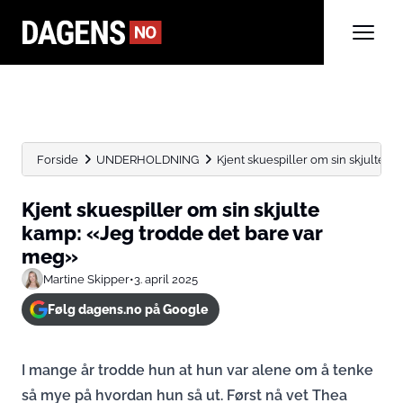
Forside
UNDERHOLDNING
Kjent skuespiller om sin skjulte ka
Kjent skuespiller om sin skjulte
kamp: «Jeg trodde det bare var
meg»
Martine Skipper
•
3. april 2025
Følg dagens.no på Google
I mange år trodde hun at hun var alene om å tenke
så mye på hvordan hun så ut. Først nå vet Thea