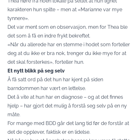
Thea høre fra noen lokale på settet at hun lignet
karakteren hun spilte – men at «Marianne var mye
tynnere».
Det var ment som en observasjon, men for Thea ble
det som å få en indre frykt bekreftet.
«Når du allerede har en stemme i hodet som forteller
deg at du ikke er bra nok, trenger du ikke mye for at
det skal forsterkes», forteller hun.
Et nytt blikk på seg selv
Å få satt ord på det hun har kjent på siden
barndommen har vært en lettelse.
Det å vite at hun har en diagnose – og at det finnes
hjelp – har gjort det mulig å forstå seg selv på en ny
måte.
For mange med BDD går det lang tid før de forstår at
det de opplever, faktisk er en lidelse.