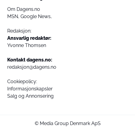
Om Dagens.no
MSN,
Google News,
Redaksjon:
Ansvarlig redaktør:
Yvonne Thomsen
Kontakt dagens.no:
redaksjon@dagens.no
Cookiepolicy:
Informasjonskapsler
Salg og Annonsering
© Media Group Denmark ApS