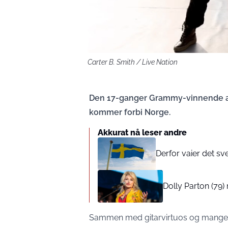
Carter B. Smith / Live Nation
Den 17-ganger Grammy-vinnende art
kommer forbi Norge.
Akkurat nå leser andre
Derfor vaier det sv
Dolly Parton (79
Sammen med gitarvirtuos og mangeå