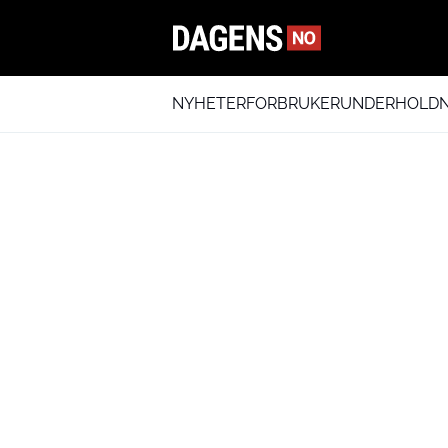
NYHETER
FORBRUKER
UNDERHOLDN