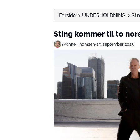
Forside
UNDERHOLDNING
Sti
Sting kommer til to nor
Yvonne Thomsen
•
29. september 2025