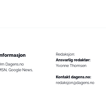
Redaksjon:
Informasjon
Ansvarlig redaktør:
Om Dagens.no
Yvonne Thomsen
MSN,
Google News,
Kontakt dagens.no:
redaksjon@dagens.no