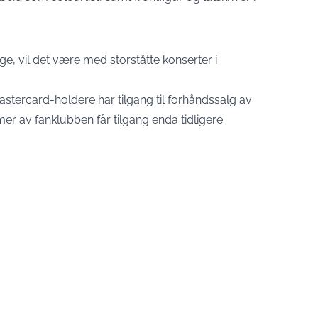
ge, vil det være med storståtte konserter i
Mastercard-holdere har tilgang til forhåndssalg av
er av fanklubben får tilgang enda tidligere.