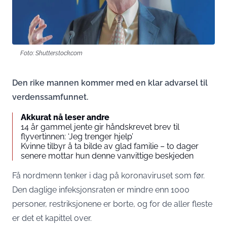
Foto: Shutterstock.com
Den rike mannen kommer med en klar advarsel til
verdenssamfunnet.
Akkurat nå leser andre
14 år gammel jente gir håndskrevet brev til
flyvertinnen: ‘Jeg trenger hjelp’
Kvinne tilbyr å ta bilde av glad familie – to dager
senere mottar hun denne vanvittige beskjeden
Få nordmenn tenker i dag på koronaviruset som før.
Den daglige infeksjonsraten er mindre enn 1000
personer, restriksjonene er borte, og for de aller fleste
er det et kapittel over.