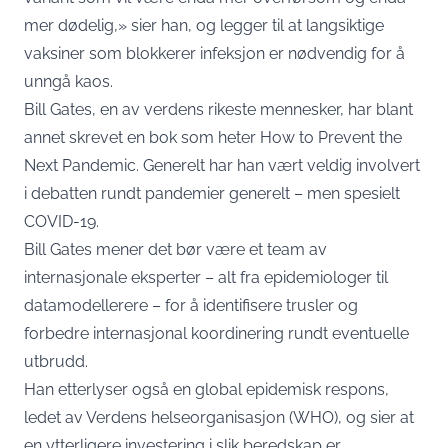
mer dødelig,» sier han, og legger til at langsiktige
vaksiner som blokkerer infeksjon er nødvendig for å
unngå kaos.
Bill Gates, en av verdens rikeste mennesker, har blant
annet skrevet en bok som heter How to Prevent the
Next Pandemic. Generelt har han vært veldig involvert
i debatten rundt pandemier generelt – men spesielt
COVID-19.
Bill Gates mener det bør være et team av
internasjonale eksperter – alt fra epidemiologer til
datamodellerere – for å identifisere trusler og
forbedre internasjonal koordinering rundt eventuelle
utbrudd.
Han etterlyser også en global epidemisk respons,
ledet av Verdens helseorganisasjon (WHO), og sier at
en ytterligere investering i slik beredskap er