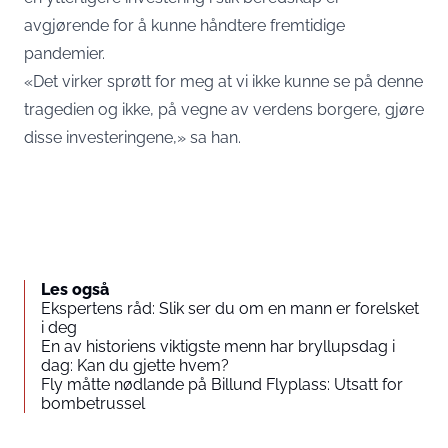
avgjørende for å kunne håndtere fremtidige
pandemier.
«Det virker sprøtt for meg at vi ikke kunne se på denne
tragedien og ikke, på vegne av verdens borgere, gjøre
disse investeringene,» sa han.
Les også
Ekspertens råd: Slik ser du om en mann er forelsket
i deg
En av historiens viktigste menn har bryllupsdag i
dag: Kan du gjette hvem?
Fly måtte nødlande på Billund Flyplass: Utsatt for
bombetrussel