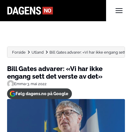
Forside
Utland
Bill Gates advarer: «Vi har ikke engang sett det 
Bill Gates advarer: «Vi har ikke
engang sett det verste av det»
Emma
•
3. mai 2022
Følg dagens.no på Google