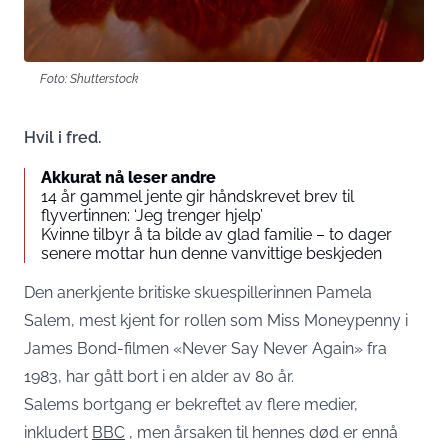
Foto: Shutterstock
Hvil i fred.
Akkurat nå leser andre
14 år gammel jente gir håndskrevet brev til
flyvertinnen: ‘Jeg trenger hjelp’
Kvinne tilbyr å ta bilde av glad familie – to dager
senere mottar hun denne vanvittige beskjeden
Den anerkjente britiske skuespillerinnen Pamela
Salem, mest kjent for rollen som Miss Moneypenny i
James Bond-filmen «Never Say Never Again» fra
1983, har gått bort i en alder av 80 år.
Salems bortgang er bekreftet av flere medier,
inkludert
BBC
, men årsaken til hennes død er ennå