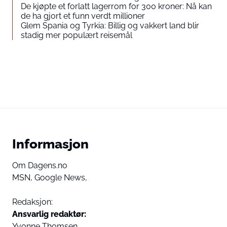
De kjøpte et forlatt lagerrom for 300 kroner: Nå kan
de ha gjort et funn verdt millioner
Glem Spania og Tyrkia: Billig og vakkert land blir
stadig mer populært reisemål
Informasjon
Om Dagens.no
MSN,
Google News,
Redaksjon:
Ansvarlig redaktør:
Yvonne Thomsen