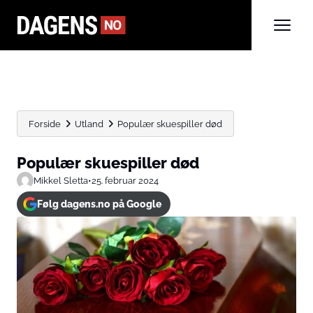
Forside
Utland
Populær skuespiller død
Populær skuespiller død
Mikkel Sletta
•
25. februar 2024
Følg dagens.no på Google