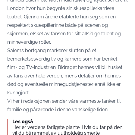
London hvor hun begynte sin skuespillerkarriere i
teatret. Gjennom årene etablerte hun seg som en
respektert skuespillerinne både på scenen og
skjermen, elsket av fansen for sitt allsidige talent og
minneverdige roller.
Salems bortgang markerer slutten på et
bemerkelsesverdig liv og karriere som har beriket
film- og TV-industrien. Bidraget hennes vil bli husket
av fans over hele verden, mens detaljer om hennes
død og eventuelle minnegudstjenester ennå ikke er
kunngjort.
Vi her i redaksjonen sender våre varmeste tanker til
familie og pårørende i denne vanskelige tiden.
Les også
Her er verdens farligste plante: Hvis du tar på den,
vil du bli rammet av uutholdelig smerte