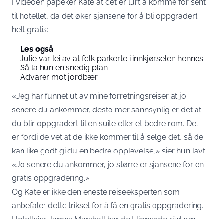
I videoen påpeker Kate at det er lurt å komme for sent
til hotellet, da det øker sjansene for å bli oppgradert
helt gratis:
Les også
Julie var lei av at folk parkerte i innkjørselen hennes:
Så la hun en snedig plan
Advarer mot jordbær
«Jeg har funnet ut av mine forretningsreiser at jo
senere du ankommer, desto mer sannsynlig er det at
du blir oppgradert til en suite eller et bedre rom. Det
er fordi de vet at de ikke kommer til å selge det, så de
kan like godt gi du en bedre opplevelse,» sier hun lavt.
«Jo senere du ankommer, jo større er sjansene for en
gratis oppgradering.»
Og Kate er ikke den eneste reiseeksperten som
anbefaler dette trikset for å få en gratis oppgradering.