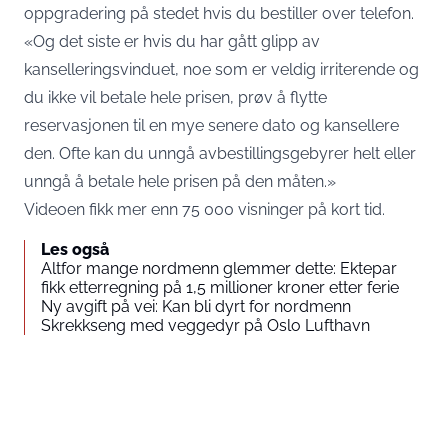
oppgradering på stedet hvis du bestiller over telefon.
«Og det siste er hvis du har gått glipp av
kanselleringsvinduet, noe som er veldig irriterende og
du ikke vil betale hele prisen, prøv å flytte
reservasjonen til en mye senere dato og kansellere
den. Ofte kan du unngå avbestillingsgebyrer helt eller
unngå å betale hele prisen på den måten.»
Videoen fikk mer enn 75 000 visninger på kort tid.
Les også
Altfor mange nordmenn glemmer dette: Ektepar
fikk etterregning på 1,5 millioner kroner etter ferie
Ny avgift på vei: Kan bli dyrt for nordmenn
Skrekkseng med veggedyr på Oslo Lufthavn