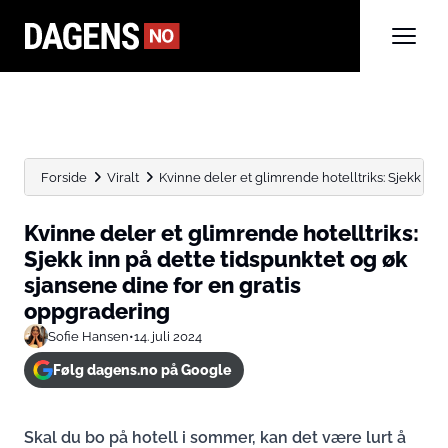
Forside
Viralt
Kvinne deler et glimrende hotelltriks: Sjekk inn p
Kvinne deler et glimrende hotelltriks:
Sjekk inn på dette tidspunktet og øk
sjansene dine for en gratis
oppgradering
Sofie Hansen
•
14. juli 2024
Følg dagens.no på Google
Skal du bo på hotell i sommer, kan det være lurt å