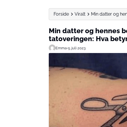
Forside
Viralt
Min datter og hen
Min datter og hennes b
tatoveringen: Hva bety
Emma
•
5. juli 2023