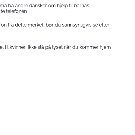
a ba andre dansker om hjelp til barnas
gte telefonen
efon fra dette merket, bør du sannsynligvis se etter
l til kvinner: Ikke slå på lyset når du kommer hjem