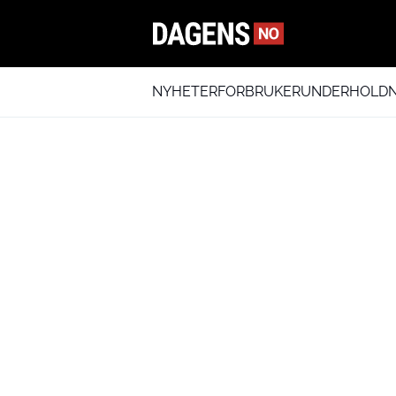
NYHETER
FORBRUKER
UNDERHOLDN