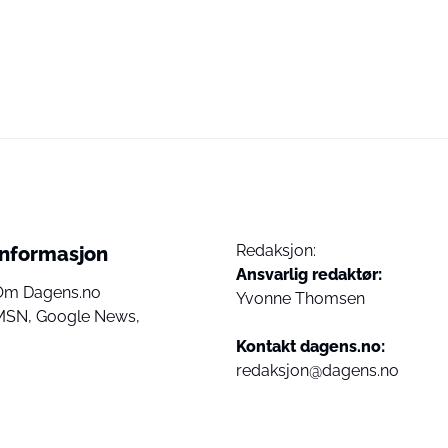
Redaksjon:
Informasjon
Ansvarlig redaktør:
Om Dagens.no
Yvonne Thomsen
MSN,
Google News,
Kontakt dagens.no:
redaksjon@dagens.no