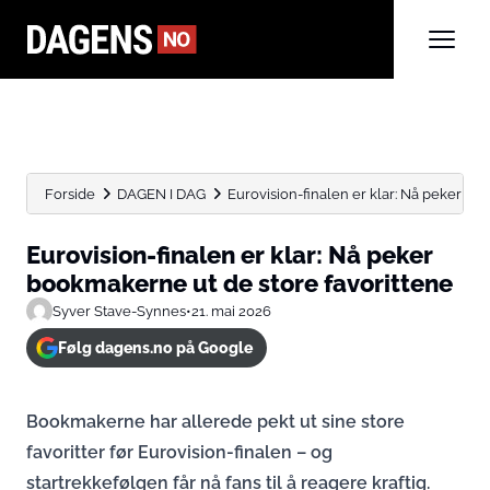
Forside
DAGEN I DAG
Eurovision-finalen er klar: Nå peker bo
Eurovision-finalen er klar: Nå peker
bookmakerne ut de store favorittene
Syver Stave-Synnes
•
21. mai 2026
Følg dagens.no på Google
Bookmakerne har allerede pekt ut sine store
favoritter før Eurovision-finalen – og
startrekkefølgen får nå fans til å reagere kraftig.