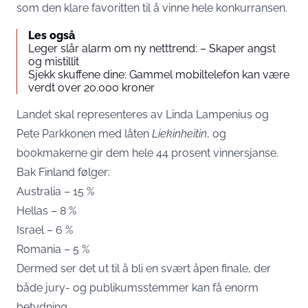
som den klare favoritten til å vinne hele konkurransen.
Les også
Leger slår alarm om ny netttrend: – Skaper angst
og mistillit
Sjekk skuffene dine: Gammel mobiltelefon kan være
verdt over 20.000 kroner
Landet skal representeres av Linda Lampenius og
Pete Parkkonen med låten
Liekinheitin
, og
bookmakerne gir dem hele 44 prosent vinnersjanse.
Bak Finland følger:
Australia – 15 %
Hellas – 8 %
Israel – 6 %
Romania – 5 %
Dermed ser det ut til å bli en svært åpen finale, der
både jury- og publikumsstemmer kan få enorm
betydning.