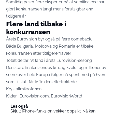
Samtidig peker flere eksperter på at semifinalene har
gjort konkurransen langt mer uforutsigbar enn
tidligere år.
Flere land tilbake i
konkurransen
Årets Eurovision byr også på flere comeback.
Både Bulgaria, Moldova og Romania er tilbake i
konkurransen etter tidligere fravær.
Totalt deltar 35 land i årets Eurovision-sesong.
Den store finalen sendes lørdag kveld, og millioner av
seere over hele Europa følger nå spent med på hvem
som til slutt får løfte den ettertraktede
Krystallmikrofonen.
Kilder : Eurovision.com, EurovisionWorld
Les også
Skjult iPhone-funksjon vekker oppsikt: Nå kan