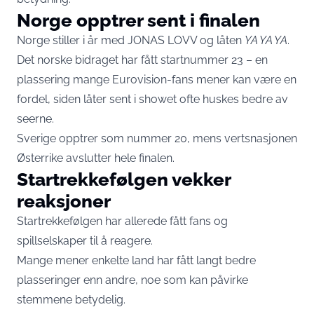
Norge opptrer sent i finalen
Norge stiller i år med JONAS LOVV og låten
YA YA YA
.
Det norske bidraget har fått startnummer 23 – en
plassering mange Eurovision-fans mener kan være en
fordel, siden låter sent i showet ofte huskes bedre av
seerne.
Sverige opptrer som nummer 20, mens vertsnasjonen
Østerrike avslutter hele finalen.
Startrekkefølgen vekker
reaksjoner
Startrekkefølgen har allerede fått fans og
spillselskaper til å reagere.
Mange mener enkelte land har fått langt bedre
plasseringer enn andre, noe som kan påvirke
stemmene betydelig.