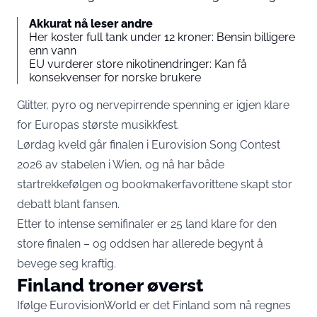
Akkurat nå leser andre
Her koster full tank under 12 kroner: Bensin billigere
enn vann
EU vurderer store nikotinendringer: Kan få
konsekvenser for norske brukere
Glitter, pyro og nervepirrende spenning er igjen klare
for Europas største musikkfest.
Lørdag kveld går finalen i Eurovision Song Contest
2026 av stabelen i Wien, og nå har både
startrekkefølgen og bookmakerfavorittene skapt stor
debatt blant fansen.
Etter to intense semifinaler er 25 land klare for den
store finalen – og oddsen har allerede begynt å
bevege seg kraftig.
Finland troner øverst
Ifølge EurovisionWorld er det Finland som nå regnes