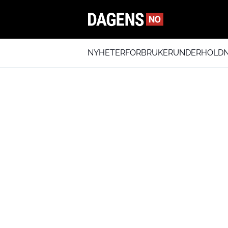
NYHETER
FORBRUKER
UNDERHOLDN