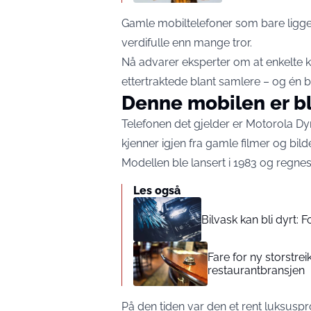
Gamle mobiltelefoner som bare ligge
verdifulle enn mange tror.
Nå advarer eksperter om at enkelte kl
ettertraktede blant samlere – og én 
Denne mobilen er bl
Telefonen det gjelder er Motorola 
kjenner igjen fra gamle filmer og bilde
Modellen ble lansert i 1983 og regne
Les også
Bilvask kan bli dyrt: 
Fare for ny storstrei
restaurantbransjen
På den tiden var den et rent luksuspr