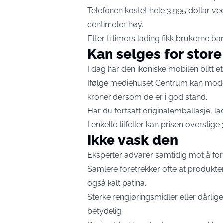
Telefonen kostet hele 3.995 dollar v
centimeter høy.
Etter ti timers lading fikk brukerne ba
Kan selges for sto
I dag har den ikoniske mobilen blitt 
Ifølge mediehuset Centrum kan model
kroner dersom de er i god stand.
Har du fortsatt originalemballasje, l
I enkelte tilfeller kan prisen overstige
Ikke vask den
Eksperter advarer samtidig mot å fo
Samlere foretrekker ofte at produktene
også kalt patina.
Sterke rengjøringsmidler eller dårlig
betydelig.