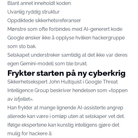
Blant annet inneholdt koden:
Uvanlig ryddig struktur
Oppdiktede sikkerhetsreferanser
Mønstre som ofte forbindes med AI-generert kode
Google ønsker ikke å opplyse hvilken hackergruppe
som sto bak.
Selskapet understreker samtidig at det ikke var deres
egen Gemini-modell som ble brukt.
Frykter starten på ny cyberkrig
Sikkerhetsekspert John Hultquist i Google Threat
Intelligence Group beskriver hendelsen som «toppen
av isfjellet».
Han frykter at mange lignende AI-assisterte angrep
allerede kan være i omløp uten at selskaper vet det.
Ifølge ekspertene kan kunstig intelligens gjøre det
mulig for hackere å: