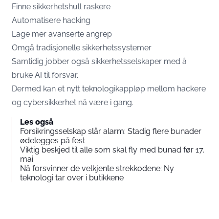
Finne sikkerhetshull raskere
Automatisere hacking
Lage mer avanserte angrep
Omgå tradisjonelle sikkerhetssystemer
Samtidig jobber også sikkerhetsselskaper med å
bruke AI til forsvar.
Dermed kan et nytt teknologikappløp mellom hackere
og cybersikkerhet nå være i gang.
Les også
Forsikringsselskap slår alarm: Stadig flere bunader
ødelegges på fest
Viktig beskjed til alle som skal fly med bunad før 17.
mai
Nå forsvinner de velkjente strekkodene: Ny
teknologi tar over i butikkene