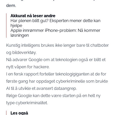
dem.
Akkurat nå leser andre
Har plenen blitt gul? Eksperten mener dette kan
hjelpe
Apple innrømmer iPhone-problem: Nå kommer
løsningen
Kunstig intelligens brukes ikke lenger bare til chatboter
og bildeverktøy.
Nå advarer Google om at teknologien også er blitt et
nytt våpen for hackere.
I en fersk rapport forteller teknologigiganten at de for
første gang har oppdaget cyberkriminelle som brukte
AI til å utvikle et avansert dataangrep.
Ifølge Google kan dette være starten på en helt ny
type cyberkriminalitet.
Les også