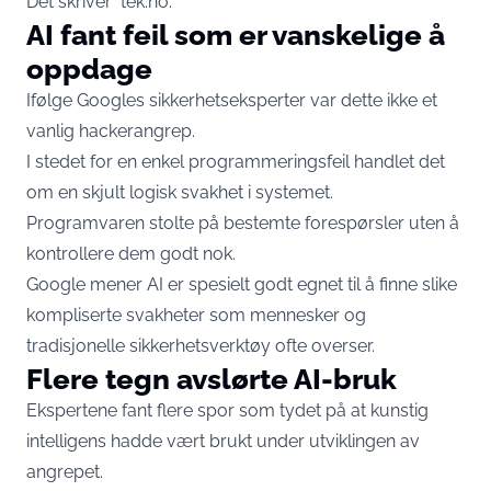
Det skriver
tek.no
.
AI fant feil som er vanskelige å
oppdage
Ifølge Googles sikkerhetseksperter var dette ikke et
vanlig hackerangrep.
I stedet for en enkel programmeringsfeil handlet det
om en skjult logisk svakhet i systemet.
Programvaren stolte på bestemte forespørsler uten å
kontrollere dem godt nok.
Google mener AI er spesielt godt egnet til å finne slike
kompliserte svakheter som mennesker og
tradisjonelle sikkerhetsverktøy ofte overser.
Flere tegn avslørte AI-bruk
Ekspertene fant flere spor som tydet på at kunstig
intelligens hadde vært brukt under utviklingen av
angrepet.