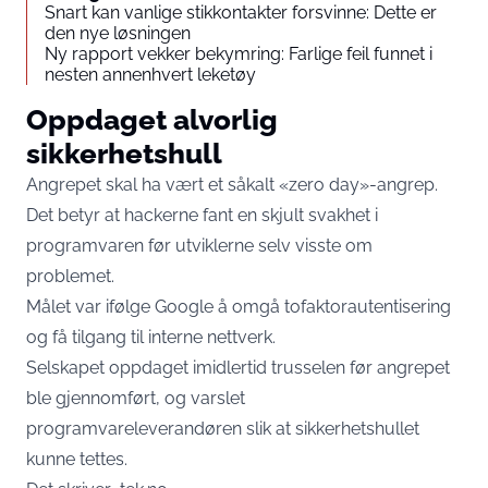
Snart kan vanlige stikkontakter forsvinne: Dette er
den nye løsningen
Ny rapport vekker bekymring: Farlige feil funnet i
nesten annenhvert leketøy
Oppdaget alvorlig
sikkerhetshull
Angrepet skal ha vært et såkalt «zero day»-angrep.
Det betyr at hackerne fant en skjult svakhet i
programvaren før utviklerne selv visste om
problemet.
Målet var ifølge Google å omgå tofaktorautentisering
og få tilgang til interne nettverk.
Selskapet oppdaget imidlertid trusselen før angrepet
ble gjennomført, og varslet
programvareleverandøren slik at sikkerhetshullet
kunne tettes.