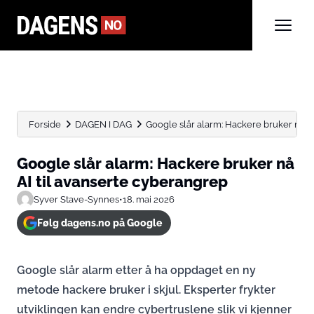
Forside
DAGEN I DAG
Google slår alarm: Hackere bruker nå A
Google slår alarm: Hackere bruker nå
AI til avanserte cyberangrep
Syver Stave-Synnes
•
18. mai 2026
Følg dagens.no på Google
Google slår alarm etter å ha oppdaget en ny
metode hackere bruker i skjul. Eksperter frykter
utviklingen kan endre cybertruslene slik vi kjenner