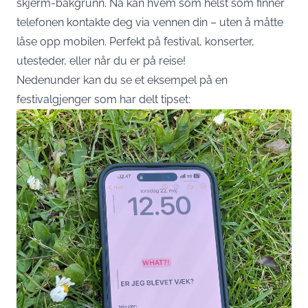
skjerm-bakgrunn. Nå kan hvem som helst som finner
telefonen kontakte deg via vennen din – uten å måtte
låse opp mobilen. Perfekt på festival, konserter,
utesteder, eller når du er på reise!
Nedenunder kan du se et eksempel på en
festivalgjenger som har delt tipset: