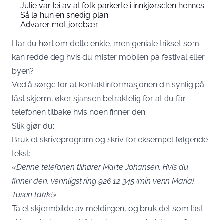
Julie var lei av at folk parkerte i innkjørselen hennes:
Så la hun en snedig plan
Advarer mot jordbær
Har du hørt om dette enkle, men geniale trikset som
kan redde deg hvis du mister mobilen på festival eller
byen?
Ved å sørge for at kontaktinformasjonen din synlig på
låst skjerm, øker sjansen betraktelig for at du får
telefonen tilbake hvis noen finner den.
Slik gjør du:
Bruk et skriveprogram og skriv for eksempel følgende
tekst:
«Denne telefonen tilhører Marte Johansen. Hvis du
finner den, vennligst ring 926 12 345 (min venn Maria).
Tusen takk!»
Ta et skjermbilde av meldingen, og bruk det som låst