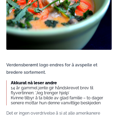
Verdensberømt logo endres for å avspeile et
bredere sortement.
Akkurat nå leser andre
14 år gammel jente gir håndskrevet brev til
flyvertinnen: ‘Jeg trenger hjelp’
Kvinne tilbyr å ta bilde av glad familie – to dager
senere mottar hun denne vanvittige beskjeden
Det er ingen overdrivelse å si at alle amerikanere