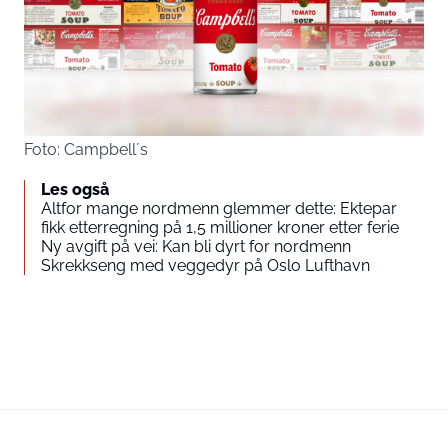
Foto: Campbell´s
Les også
Altfor mange nordmenn glemmer dette: Ektepar
fikk etterregning på 1,5 millioner kroner etter ferie
Ny avgift på vei: Kan bli dyrt for nordmenn
Skrekkseng med veggedyr på Oslo Lufthavn