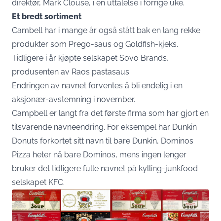
direktør, Mark Clouse, i en uttalelse i forrige uke.
Et bredt sortiment
Cambell har i mange år også stått bak en lang rekke
produkter som Prego-saus og Goldfish-kjeks.
Tidligere i år kjøpte selskapet Sovo Brands,
produsenten av Raos pastasaus.
Endringen av navnet forventes å bli endelig i en
aksjonær-avstemning i november.
Campbell er langt fra det første firma som har gjort en
tilsvarende navneendring. For eksempel har Dunkin
Donuts forkortet sitt navn til bare Dunkin, Dominos
Pizza heter nå bare Dominos, mens ingen lenger
bruker det tidligere fulle navnet på kylling-junkfood
selskapet KFC.