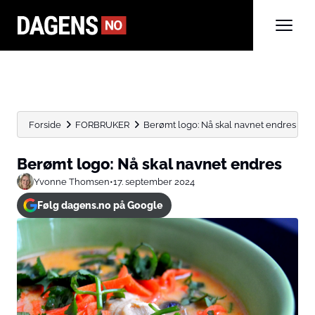
Forside
FORBRUKER
Berømt logo: Nå skal navnet endres
Berømt logo: Nå skal navnet endres
Yvonne Thomsen
•
17. september 2024
Følg dagens.no på Google