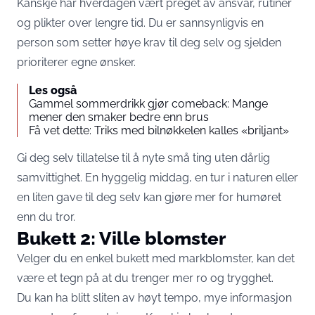
Kanskje har hverdagen vært preget av ansvar, rutiner
og plikter over lengre tid. Du er sannsynligvis en
person som setter høye krav til deg selv og sjelden
prioriterer egne ønsker.
Les også
Gammel sommerdrikk gjør comeback: Mange
mener den smaker bedre enn brus
Få vet dette: Triks med bilnøkkelen kalles «briljant»
Gi deg selv tillatelse til å nyte små ting uten dårlig
samvittighet. En hyggelig middag, en tur i naturen eller
en liten gave til deg selv kan gjøre mer for humøret
enn du tror.
Bukett 2: Ville blomster
Velger du en enkel bukett med markblomster, kan det
være et tegn på at du trenger mer ro og trygghet.
Du kan ha blitt sliten av høyt tempo, mye informasjon