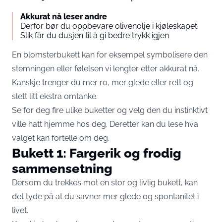
Akkurat nå leser andre
Derfor bør du oppbevare olivenolje i kjøleskapet
Slik får du dusjen til å gi bedre trykk igjen
En blomsterbukett kan for eksempel symbolisere den
stemningen eller følelsen vi lengter etter akkurat nå.
Kanskje trenger du mer ro, mer glede eller rett og
slett litt ekstra omtanke.
Se for deg fire ulike buketter og velg den du instinktivt
ville hatt hjemme hos deg. Deretter kan du lese hva
valget kan fortelle om deg.
Bukett 1: Fargerik og frodig
sammensetning
Dersom du trekkes mot en stor og livlig bukett, kan
det tyde på at du savner mer glede og spontanitet i
livet.