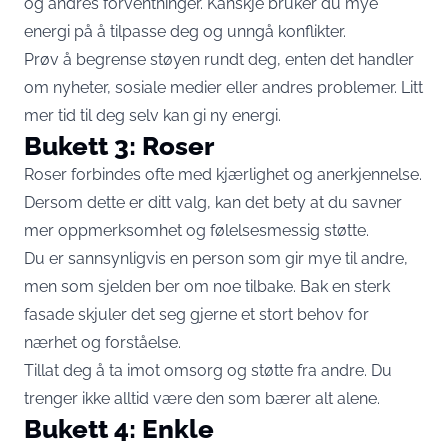
og andres forventninger. Kanskje bruker du mye
energi på å tilpasse deg og unngå konflikter.
Prøv å begrense støyen rundt deg, enten det handler
om nyheter, sosiale medier eller andres problemer. Litt
mer tid til deg selv kan gi ny energi.
Bukett 3: Roser
Roser forbindes ofte med kjærlighet og anerkjennelse.
Dersom dette er ditt valg, kan det bety at du savner
mer oppmerksomhet og følelsesmessig støtte.
Du er sannsynligvis en person som gir mye til andre,
men som sjelden ber om noe tilbake. Bak en sterk
fasade skjuler det seg gjerne et stort behov for
nærhet og forståelse.
Tillat deg å ta imot omsorg og støtte fra andre. Du
trenger ikke alltid være den som bærer alt alene.
Bukett 4: Enkle