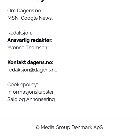
Om Dagens.no
MSN,
Google News,
Redaksjon:
Ansvarlig redaktør:
Yvonne Thomsen
Kontakt dagens.no:
redaksjon@dagens.no
Cookiepolicy:
Informasjonskapsler
Salg og Annonsering
© Media Group Denmark ApS