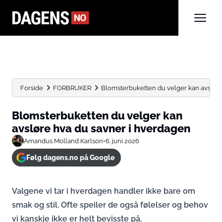
Forside
FORBRUKER
Blomsterbuketten du velger kan avsløre
Blomsterbuketten du velger kan
avsløre hva du savner i hverdagen
Amandus Molland Karlson
•
6. juni 2026
Følg dagens.no på Google
Valgene vi tar i hverdagen handler ikke bare om
smak og stil. Ofte speiler de også følelser og behov
vi kanskje ikke er helt bevisste på.