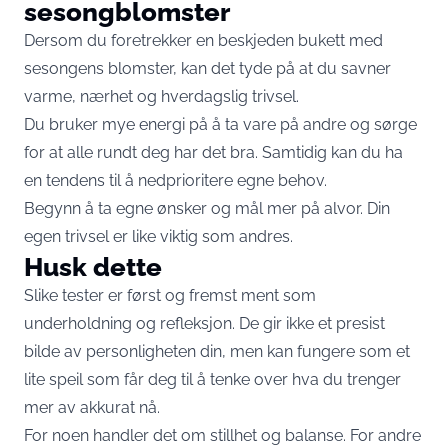
sesongblomster
Dersom du foretrekker en beskjeden bukett med
sesongens blomster, kan det tyde på at du savner
varme, nærhet og hverdagslig trivsel.
Du bruker mye energi på å ta vare på andre og sørge
for at alle rundt deg har det bra. Samtidig kan du ha
en tendens til å nedprioritere egne behov.
Begynn å ta egne ønsker og mål mer på alvor. Din
egen trivsel er like viktig som andres.
Husk dette
Slike tester er først og fremst ment som
underholdning og refleksjon. De gir ikke et presist
bilde av personligheten din, men kan fungere som et
lite speil som får deg til å tenke over hva du trenger
mer av akkurat nå.
For noen handler det om stillhet og balanse. For andre