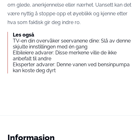
om glede, anerkjennelse eller nærhet. Uansett kan det
være nyttig å stoppe opp et øyeblikk og kjenne etter
hva som faktisk gir deg indre ro.
Les også
TV-en din overvåker seervanene dine: Slå av denne
skjulte innstillingen med én gang
Elbileiere advarer: Disse merkene ville de ikke
anbefalt til andre
Eksperter advarer: Denne vanen ved bensinpumpa
kan koste deg dyrt
Informasjon