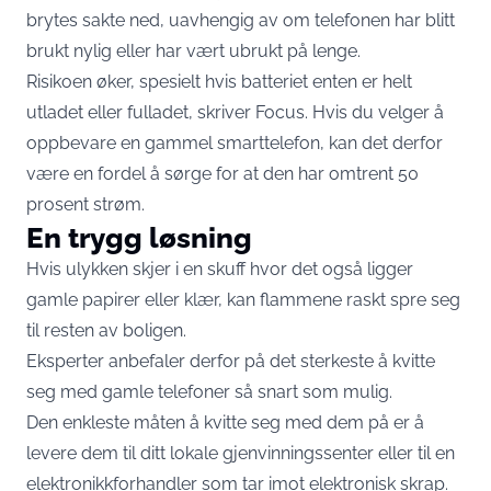
brytes sakte ned, uavhengig av om telefonen har blitt
brukt nylig eller har vært ubrukt på lenge.
Risikoen øker, spesielt hvis batteriet enten er helt
utladet eller fulladet, skriver Focus. Hvis du velger å
oppbevare en gammel smarttelefon, kan det derfor
være en fordel å sørge for at den har omtrent 50
prosent strøm.
En trygg løsning
Hvis ulykken skjer i en skuff hvor det også ligger
gamle papirer eller klær, kan flammene raskt spre seg
til resten av boligen.
Eksperter anbefaler derfor på det sterkeste å kvitte
seg med gamle telefoner så snart som mulig.
Den enkleste måten å kvitte seg med dem på er å
levere dem til ditt lokale gjenvinningssenter eller til en
elektronikkforhandler som tar imot elektronisk skrap.