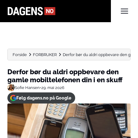
Forside
FORBRUKER
Derfor bør du aldri oppbevare den gamle 
Derfor bør du aldri oppbevare den
gamle mobiltelefonen din i en skuff
Sofie Hansen
•
29. mai 2026
Følg dagens.no på Google