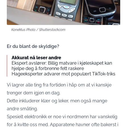
Konektus Photo / Shutterstock.com
Er du blant de skyldige?
Akkurat nå leser andre
Ekspert avslører: Billig matvare i kjøleskapet kan
hjelpe deg å forbrenne fett raskere
Hageeksperter advarer mot populært TikTok-triks
Vi lagrer alle ting fra fortiden i håp om at vi kanskje
trenger dem igjen en dag.
Dette inkluderer klær og leker, men også mange
andre småting.
Spesielt elektronikk er noe vi nordmenn har vanskelig
for å kvitte oss med. Apparatene havner ofte bakerst i