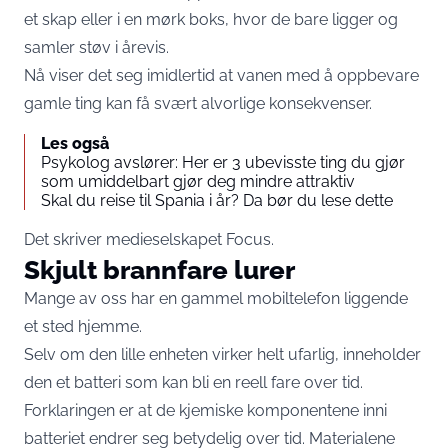
et skap eller i en mørk boks, hvor de bare ligger og
samler støv i årevis.
Nå viser det seg imidlertid at vanen med å oppbevare
gamle ting kan få svært alvorlige konsekvenser.
Les også
Psykolog avslører: Her er 3 ubevisste ting du gjør
som umiddelbart gjør deg mindre attraktiv
Skal du reise til Spania i år? Da bør du lese dette
Det skriver medieselskapet
Focus
.
Skjult brannfare lurer
Mange av oss har en gammel mobiltelefon liggende
et sted hjemme.
Selv om den lille enheten virker helt ufarlig, inneholder
den et batteri som kan bli en reell fare over tid.
Forklaringen er at de kjemiske komponentene inni
batteriet endrer seg betydelig over tid. Materialene