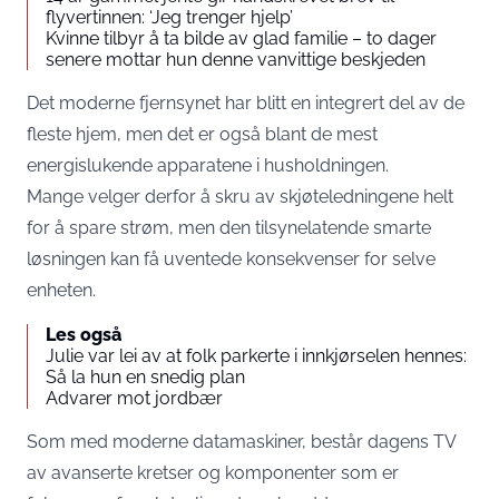
flyvertinnen: ‘Jeg trenger hjelp’
Kvinne tilbyr å ta bilde av glad familie – to dager
senere mottar hun denne vanvittige beskjeden
Det moderne fjernsynet har blitt en integrert del av de
fleste hjem, men det er også blant de mest
energislukende apparatene i husholdningen.
Mange velger derfor å skru av skjøteledningene helt
for å spare strøm, men den tilsynelatende smarte
løsningen kan få uventede konsekvenser for selve
enheten.
Les også
Julie var lei av at folk parkerte i innkjørselen hennes:
Så la hun en snedig plan
Advarer mot jordbær
Som med moderne datamaskiner, består dagens TV
av avanserte kretser og komponenter som er