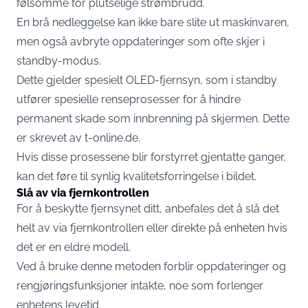
følsomme for plutselige strømbrudd.
En brå nedleggelse kan ikke bare slite ut maskinvaren,
men også avbryte oppdateringer som ofte skjer i
standby-modus.
Dette gjelder spesielt OLED-fjernsyn, som i standby
utfører spesielle renseprosesser for å hindre
permanent skade som innbrenning på skjermen. Dette
er skrevet av
t-online.de
.
Hvis disse prosessene blir forstyrret gjentatte ganger,
kan det føre til synlig kvalitetsforringelse i bildet.
Slå av via fjernkontrollen
For å beskytte fjernsynet ditt, anbefales det å slå det
helt av via fjernkontrollen eller direkte på enheten hvis
det er en eldre modell.
Ved å bruke denne metoden forblir oppdateringer og
rengjøringsfunksjoner intakte, noe som forlenger
enhetens levetid.