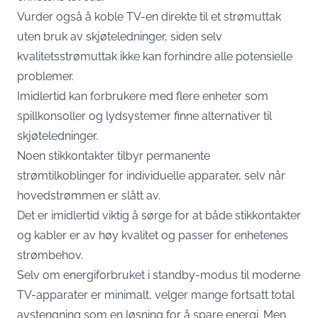
Vurder også å koble TV-en direkte til et strømuttak
uten bruk av skjøteledninger, siden selv
kvalitetsstrømuttak ikke kan forhindre alle potensielle
problemer.
Imidlertid kan forbrukere med flere enheter som
spillkonsoller og lydsystemer finne alternativer til
skjøteledninger.
Noen stikkontakter tilbyr permanente
strømtilkoblinger for individuelle apparater, selv når
hovedstrømmen er slått av.
Det er imidlertid viktig å sørge for at både stikkontakter
og kabler er av høy kvalitet og passer for enhetenes
strømbehov.
Selv om energiforbruket i standby-modus til moderne
TV-apparater er minimalt, velger mange fortsatt total
avstengning som en løsning for å spare energi. Men