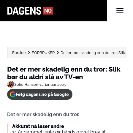
Forside
FORBRUKER
Det er mer skadelig enn du tror: Slik bør d
Det er mer skadelig enn du tror: Slik
bør du aldri slå av TV-en
Sofie Hansen
•
12. januar 2025
Følg dagens.no på Google
Det er mer skadelig enn du tror.
Akkurat nå leser andre
14 år gammel jente gir håndskrevet brev til