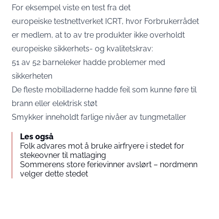
For eksempel viste en test fra det
europeiske testnettverket ICRT, hvor Forbrukerrådet
er medlem, at to av tre produkter ikke overholdt
europeiske sikkerhets- og kvalitetskrav:
51 av 52 barneleker hadde problemer med
sikkerheten
De fleste mobilladerne hadde feil som kunne føre til
brann eller elektrisk støt
Smykker inneholdt farlige nivåer av tungmetaller
Les også
Folk advares mot å bruke airfryere i stedet for
stekeovner til matlaging
Sommerens store ferievinner avslørt – nordmenn
velger dette stedet