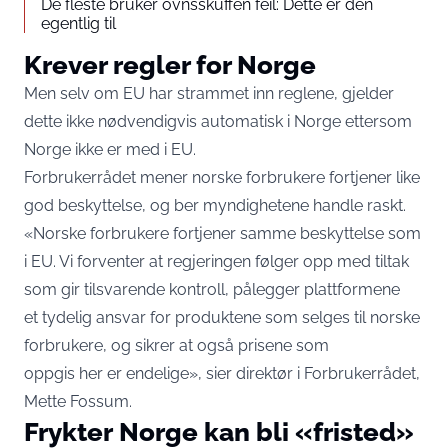
De fleste bruker ovnsskuffen feil: Dette er den
egentlig til
Krever regler for Norge
Men selv om EU har strammet inn reglene, gjelder
dette ikke nødvendigvis automatisk i Norge ettersom
Norge ikke er med i EU.
Forbrukerrådet mener norske forbrukere fortjener like
god beskyttelse, og ber myndighetene handle raskt.
«Norske forbrukere fortjener samme beskyttelse som
i EU. Vi forventer at regjeringen følger opp med tiltak
som gir tilsvarende kontroll, pålegger plattformene
et tydelig ansvar for produktene som selges til norske
forbrukere, og sikrer at også prisene som
oppgis her er endelige», sier direktør i Forbrukerrådet,
Mette Fossum.
Frykter Norge kan bli «fristed»