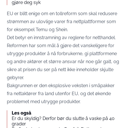
gjøre deg syk
EU er blitt enige om en tollreform som skal redusere
strømmen av ulovlige varer fra nettplattformer som
for eksempel Temu og Shein.
Det betyr en innstramning av reglene for netthandel.
Reformen har som mål å gjøre det vanskeligere for
utrygge produkter å nå forbrukerne, gi plattformene
og andre aktører et større ansvar når noe går galt, og
sikre at prisen du ser på nett ikke inneholder skjulte
gebyrer.
Bakgrunnen er den eksplosive veksten i småpakker
fra nettaktører fra land utenfor EU, og det økende
problemet med utrygge produkter.
Les også
Er du skyldig? Derfor bør du slutte å vaske på 40
grader