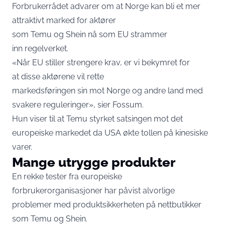
Forbrukerrådet advarer om at Norge kan bli et mer
attraktivt marked for aktører
som Temu og Shein nå som EU strammer
inn regelverket.
«Når EU stiller strengere krav, er vi bekymret for
at disse aktørene vil rette
markedsføringen sin mot Norge og andre land med
svakere reguleringer», sier Fossum.
Hun viser til at Temu styrket satsingen mot det
europeiske markedet da USA økte tollen på kinesiske
varer.
Mange utrygge produkter
En rekke tester fra europeiske
forbrukerorganisasjoner har påvist alvorlige
problemer med produktsikkerheten på nettbutikker
som Temu og Shein.