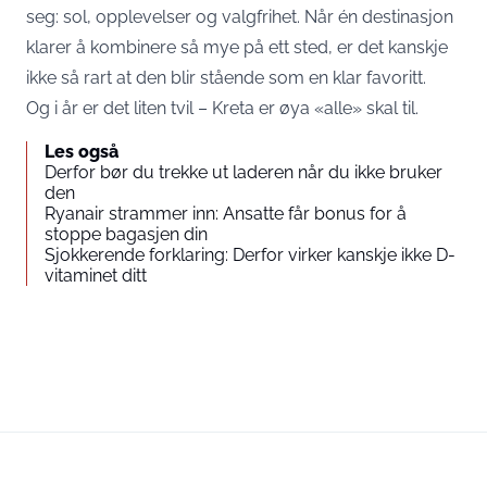
seg: sol, opplevelser og valgfrihet. Når én destinasjon
klarer å kombinere så mye på ett sted, er det kanskje
ikke så rart at den blir stående som en klar favoritt.
Og i år er det liten tvil – Kreta er øya «alle» skal til.
Les også
Derfor bør du trekke ut laderen når du ikke bruker
den
Ryanair strammer inn: Ansatte får bonus for å
stoppe bagasjen din
Sjokkerende forklaring: Derfor virker kanskje ikke D-
vitaminet ditt