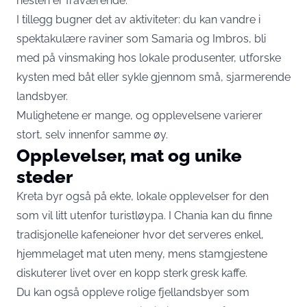
nesten er fraværende.
I tillegg bugner det av aktiviteter: du kan vandre i
spektakulære raviner som Samaria og Imbros, bli
med på vinsmaking hos lokale produsenter, utforske
kysten med båt eller sykle gjennom små, sjarmerende
landsbyer.
Mulighetene er mange, og opplevelsene varierer
stort, selv innenfor samme øy.
Opplevelser, mat og unike
steder
Kreta byr også på ekte, lokale opplevelser for den
som vil litt utenfor turistløypa. I Chania kan du finne
tradisjonelle kafeneioner hvor det serveres enkel,
hjemmelaget mat uten meny, mens stamgjestene
diskuterer livet over en kopp sterk gresk kaffe.
Du kan også oppleve rolige fjellandsbyer som