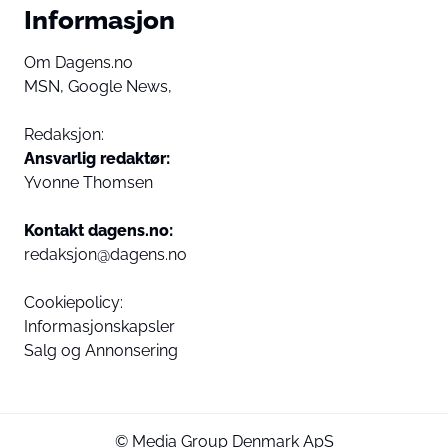
Informasjon
Om Dagens.no
MSN,
Google News,
Redaksjon:
Ansvarlig redaktør:
Yvonne Thomsen
Kontakt dagens.no:
redaksjon@dagens.no
Cookiepolicy:
Informasjonskapsler
Salg og Annonsering
© Media Group Denmark ApS