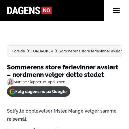
Forside
FORBRUKER
Sommerens store ferievinner avslørt – 
Sommerens store ferievinner avslørt
– nordmenn velger dette stedet
Martine Skipper
•
21. april 2026
Følg dagens.no på Google
Solfylte opplevelser frister. Mange velger samme
reisemål.