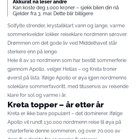
Akkurat nå leser andre
Kan koste deg 1.000 kroner – sjekk bilen din nå
Gjelder fra 3. mai: Dette blir billigere
Solfylte strender, krystallklart vann og lange, varme
sommerkvelder lokker reiseklare nordmenn sørover.
Drømmen om det gode liv ved Middelhavet står
sterkere enn på lenge.
Hele 8 av 10 nordmenn som har bestilt sommerferie
gjennom Apollo, velger Hellas – og Kreta troner
øverst på lista. Ifølge Apollo er øya igjen nordmenns
soleklare sommerfavoritt, med titusenvis av reisende
klare for sol og varme i år.
Kreta topper – år etter år
Kreta er ikke bare populært – det dominerer. Ifølge
Apollo vil rundt 130.000 nordmenn reise til øya på
charterferie denne sommeren, og over 70.000 av