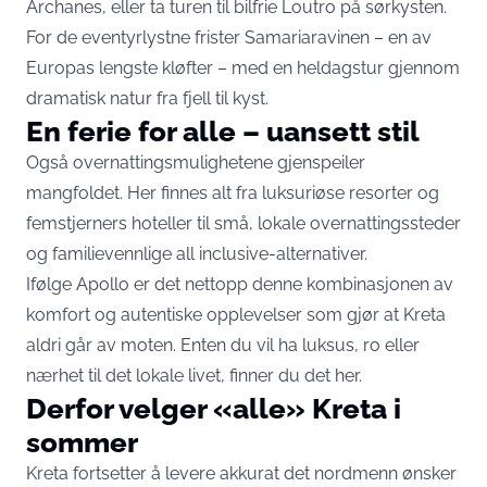
Archanes, eller ta turen til bilfrie Loutro på sørkysten.
For de eventyrlystne frister Samariaravinen – en av
Europas lengste kløfter – med en heldagstur gjennom
dramatisk natur fra fjell til kyst.
En ferie for alle – uansett stil
Også overnattingsmulighetene gjenspeiler
mangfoldet. Her finnes alt fra luksuriøse resorter og
femstjerners hoteller til små, lokale overnattingssteder
og familievennlige all inclusive-alternativer.
Ifølge Apollo er det nettopp denne kombinasjonen av
komfort og autentiske opplevelser som gjør at Kreta
aldri går av moten. Enten du vil ha luksus, ro eller
nærhet til det lokale livet, finner du det her.
Derfor velger «alle» Kreta i
sommer
Kreta fortsetter å levere akkurat det nordmenn ønsker