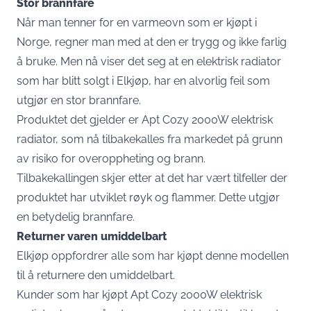
Stor brannfare
Når man tenner for en varmeovn som er kjøpt i
Norge, regner man med at den er trygg og ikke farlig
å bruke. Men nå viser det seg at en elektrisk radiator
som har blitt solgt i Elkjøp, har en alvorlig feil som
utgjør en stor brannfare.
Produktet det gjelder er Apt Cozy 2000W elektrisk
radiator, som nå tilbakekalles fra markedet på grunn
av risiko for overoppheting og brann.​
Tilbakekallingen skjer etter at det har vært tilfeller der
produktet har utviklet røyk og flammer. Dette utgjør
en betydelig brannfare.
Returner varen umiddelbart
Elkjøp oppfordrer alle som har kjøpt denne modellen
til å returnere den umiddelbart.​
Kunder som har kjøpt Apt Cozy 2000W elektrisk