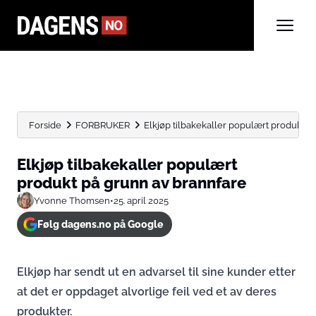
Forside
FORBRUKER
Elkjøp tilbakekaller populært produkt p
Elkjøp tilbakekaller populært
produkt på grunn av brannfare
Yvonne Thomsen
•
25. april 2025
Følg dagens.no på Google
Elkjøp har sendt ut en advarsel til sine kunder etter
at det er oppdaget alvorlige feil ved et av deres
produkter.