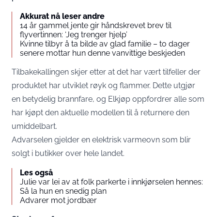
Akkurat nå leser andre
14 år gammel jente gir håndskrevet brev til
flyvertinnen: ‘Jeg trenger hjelp’
Kvinne tilbyr å ta bilde av glad familie – to dager
senere mottar hun denne vanvittige beskjeden
Tilbakekallingen skjer etter at det har vært tilfeller der
produktet har utviklet røyk og flammer. Dette utgjør
en betydelig brannfare, og Elkjøp oppfordrer alle som
har kjøpt den aktuelle modellen til å returnere den
umiddelbart.
Advarselen gjelder en elektrisk varmeovn som blir
solgt i butikker over hele landet.
Les også
Julie var lei av at folk parkerte i innkjørselen hennes:
Så la hun en snedig plan
Advarer mot jordbær