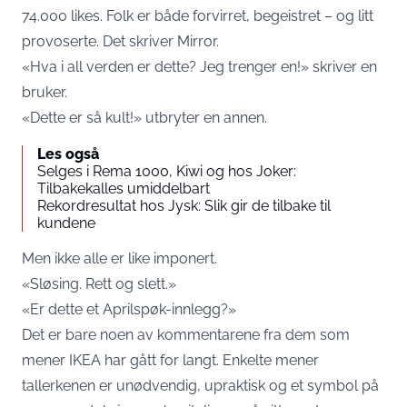
74.000 likes. Folk er både forvirret, begeistret – og litt
provoserte. Det skriver
Mirror
.
«Hva i all verden er dette? Jeg trenger en!» skriver en
bruker.
«Dette er så kult!» utbryter en annen.
Les også
Selges i Rema 1000, Kiwi og hos Joker:
Tilbakekalles umiddelbart
Rekordresultat hos Jysk: Slik gir de tilbake til
kundene
Men ikke alle er like imponert.
«Sløsing. Rett og slett.»
«Er dette et Aprilspøk-innlegg?»
Det er bare noen av kommentarene fra dem som
mener IKEA har gått for langt. Enkelte mener
tallerkenen er unødvendig, upraktisk og et symbol på