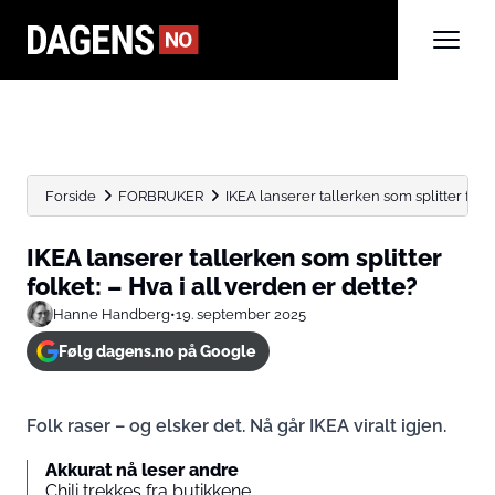
Forside
FORBRUKER
IKEA lanserer tallerken som splitter folket:
IKEA lanserer tallerken som splitter
folket: – Hva i all verden er dette?
Hanne Handberg
•
19. september 2025
Følg dagens.no på Google
Folk raser – og elsker det. Nå går IKEA viralt igjen.
Akkurat nå leser andre
Chili trekkes fra butikkene