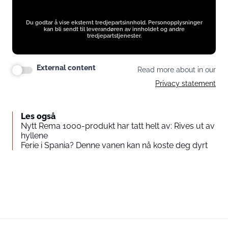
Du godtar å vise eksternt tredjepartsinnhold. Personopplysninger
kan bli sendt til leverandøren av innholdet og andre
tredjepartstjenester.
External content
Read more about in our
Privacy statement
Les også
Nytt Rema 1000-produkt har tatt helt av: Rives ut av
hyllene
Ferie i Spania? Denne vanen kan nå koste deg dyrt