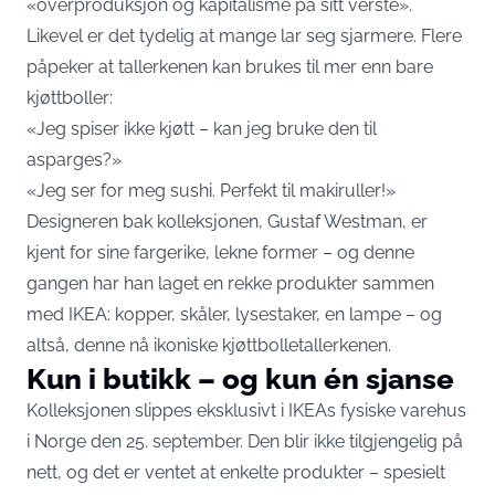
«overproduksjon og kapitalisme på sitt verste».
Likevel er det tydelig at mange lar seg sjarmere. Flere
påpeker at tallerkenen kan brukes til mer enn bare
kjøttboller:
«Jeg spiser ikke kjøtt – kan jeg bruke den til
asparges?»
«Jeg ser for meg sushi. Perfekt til makiruller!»
Designeren bak kolleksjonen, Gustaf Westman, er
kjent for sine fargerike, lekne former – og denne
gangen har han laget en rekke produkter sammen
med IKEA: kopper, skåler, lysestaker, en lampe – og
altså, denne nå ikoniske kjøttbolletallerkenen.
Kun i butikk – og kun én sjanse
Kolleksjonen slippes eksklusivt i IKEAs fysiske varehus
i Norge den 25. september. Den blir ikke tilgjengelig på
nett, og det er ventet at enkelte produkter – spesielt