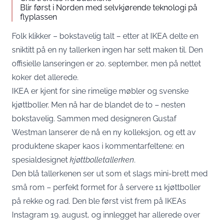
Blir først i Norden med selvkjørende teknologi på
flyplassen
Folk klikker – bokstavelig talt – etter at IKEA delte en
sniktitt på en ny tallerken ingen har sett maken til. Den
offisielle lanseringen er 20. september, men på nettet
koker det allerede.
IKEA er kjent for sine rimelige møbler og svenske
kjøttboller. Men nå har de blandet de to – nesten
bokstavelig. Sammen med designeren Gustaf
Westman lanserer de nå en ny kolleksjon, og ett av
produktene skaper kaos i kommentarfeltene: en
spesialdesignet
kjøttbolletallerken
.
Den blå tallerkenen ser ut som et slags mini-brett med
små rom – perfekt formet for å servere 11 kjøttboller
på rekke og rad. Den ble først vist frem på IKEAs
Instagram 19. august, og innlegget har allerede over