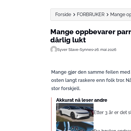
Forside
FORBRUKER
Mange opp
Mange oppbevarer parme
dårlig lukt
Syver Stave-Synnes
•
26. mai 2026
Mange gjør den samme feilen med 
osten langt raskere enn folk tror. 
stor forskjell.
Akkurat nå leser andre
Etter 3 år er det 