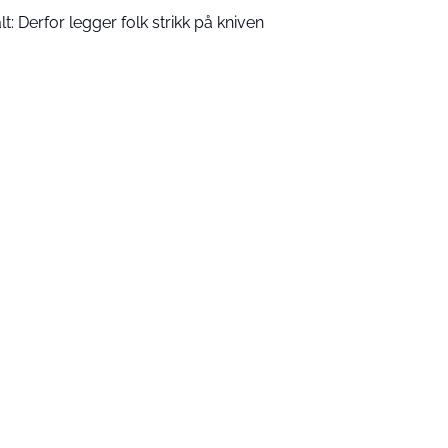
lt: Derfor legger folk strikk på kniven