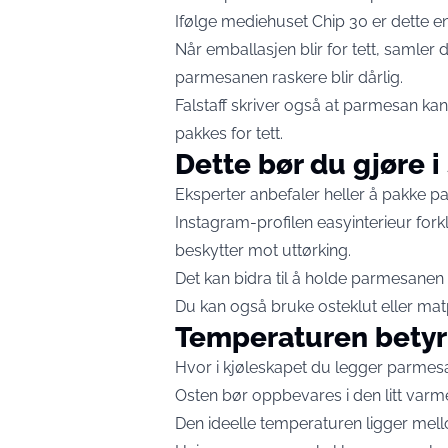
Ifølge mediehuset Chip 30 er dette en d
Når emballasjen blir for tett, samler 
parmesanen raskere blir dårlig.
Falstaff skriver også at parmesan kan
pakkes for tett.
Dette bør du gjøre i
Eksperter anbefaler heller å pakke pa
Instagram-profilen easyinterieur fork
beskytter mot uttørking.
Det kan bidra til å holde parmesanen 
Du kan også bruke osteklut eller matpa
Temperaturen betyr
Hvor i kjøleskapet du legger parmesan
Osten bør oppbevares i den litt varme
Den ideelle temperaturen ligger mell