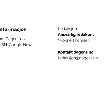
Redaksjon:
Informasjon
Ansvarlig redaktør:
Om Dagens.no
Yvonne Thomsen
MSN,
Google News,
Kontakt dagens.no:
redaksjon@dagens.no