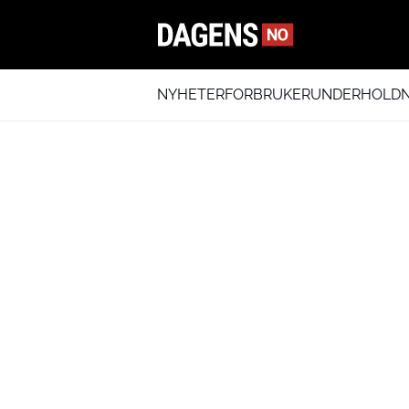
NYHETER
FORBRUKER
UNDERHOLDN