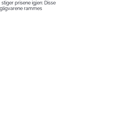
 stiger prisene igjen: Disse
gligvarene rammes