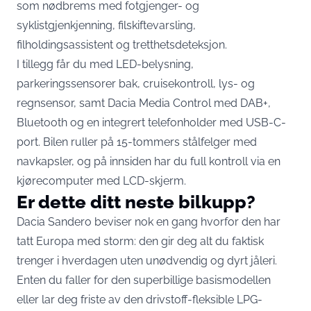
som nødbrems med fotgjenger- og
syklistgjenkjenning, filskiftevarsling,
filholdingsassistent og tretthetsdeteksjon.
I tillegg får du med LED-belysning,
parkeringssensorer bak, cruisekontroll, lys- og
regnsensor, samt Dacia Media Control med DAB+,
Bluetooth og en integrert telefonholder med USB-C-
port. Bilen ruller på 15-tommers stålfelger med
navkapsler, og på innsiden har du full kontroll via en
kjørecomputer med LCD-skjerm.
Er dette ditt neste bilkupp?
Dacia Sandero beviser nok en gang hvorfor den har
tatt Europa med storm: den gir deg alt du faktisk
trenger i hverdagen uten unødvendig og dyrt jåleri.
Enten du faller for den superbillige basismodellen
eller lar deg friste av den drivstoff-fleksible LPG-