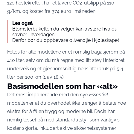
120 hestekrefter, har et lavere CO2-utslipp på 110
g/km, og koster fra 374 euro i måneden.
Les også
Blomsterbuketten du velger kan avsløre hva du
savner i hverdagen
Derfor bør du oppbevare olivenolje i kjøleskapet
Felles for alle modellene er et romslig bagasjerom på
410 liter, selv om du må regne med litt støy i interiøret
underveis og et gjennomsnittlig bensinforbruk på 5,4
liter per 100 km (1 av 18,5).
Basismodellen som har «alt»
Det mest imponerende med den nye
Essential
-
modellen er at du overhodet ikke trenger å betale noe
ekstra for å få en trygg og moderne bil. Dacia har
nemlig lesset på med standardutstyr som vanligvis
koster skjorta, inkludert aktive sikkerhetssystemer