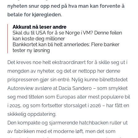
nyheten snur opp ned på hva man kan forvente å
betale for kjøregleden.
Akkurat nå leser andre
Skal du til USA for å se Norge i VM? Denne feilen
kan koste deg millioner
Bankkortet kan bli helt annerledes: Flere banker
tester ny løsning
Det kreves noe helt ekstraordinært for å skille seg ut i
mengden av nyheter, og det er nettopp her denne
prispresseren gjør sin entré. Nylig kunne bilnettstedet
Autoreview
avsløre at Dacia Sandero – som smykket
seg med tittelen som Europas aller mest populære bil
i 2025, og som fortsetter storsalget i 2026 – har fått en
skikkelig oppdatering.
Den kompakte og sjarmerende hatchbacken ruller ut
av fabrikken med et moderne løft, men det som