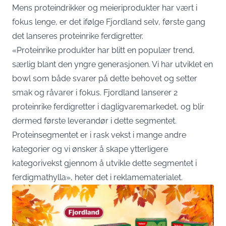
Mens proteindrikker og meieriprodukter har vært i
fokus lenge, er det ifølge Fjordland selv, første gang
det lanseres proteinrike ferdigretter.
«Proteinrike produkter har blitt en populær trend,
særlig blant den yngre generasjonen. Vi har utviklet en
bowl som både svarer på dette behovet og setter
smak og råvarer i fokus. Fjordland lanserer 2
proteinrike ferdigretter i dagligvaremarkedet, og blir
dermed første leverandør i dette segmentet.
Proteinsegmentet er i rask vekst i mange andre
kategorier og vi ønsker å skape ytterligere
kategorivekst gjennom å utvikle dette segmentet i
ferdigmathylla», heter det i reklamematerialet.