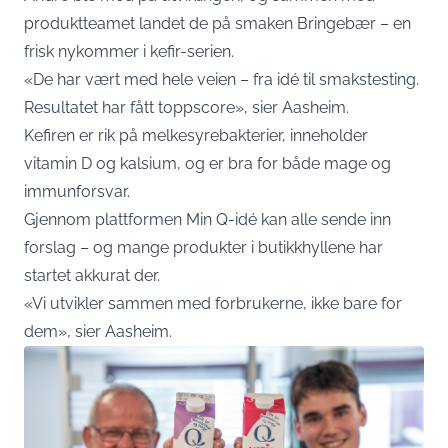
produktteamet landet de på smaken Bringebær – en
frisk nykommer i kefir-serien.
«De har vært med hele veien – fra idé til smakstesting.
Resultatet har fått toppscore», sier Aasheim.
Kefiren er rik på melkesyrebakterier, inneholder
vitamin D og kalsium, og er bra for både mage og
immunforsvar.
Gjennom plattformen Min Q-idé kan alle sende inn
forslag – og mange produkter i butikkhyllene har
startet akkurat der.
«Vi utvikler sammen med forbrukerne, ikke bare for
dem», sier Aasheim.