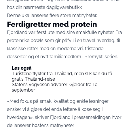
hos din nærmeste dagligvarebutikk.
Denne uka lanseres flere store matnyheter.
Ferdigretter med protein
Fjordland var først ute med sine smakfulle nyheter. Fra
proteinrike bowls som gir påfyll i en travel hverdag, til
klassiske retter med en moderne vri, fristende
desserter og et nytt familiemedlem i Bremykt-serien.
Les også
Turistene flykter fra Thailand, men slik kan du få
gratis Thailand-reise
Statens vegvesen advarer: Gjelder fra 10.
september
«Med fokus på smak, kvalitet og enkle løsninger
ønsker vi å gjøre det enda lettere å kose seg i
hverdagen», skriver Fjordland i pressemeldingen hvor
de lanserer høstens matnyheter.