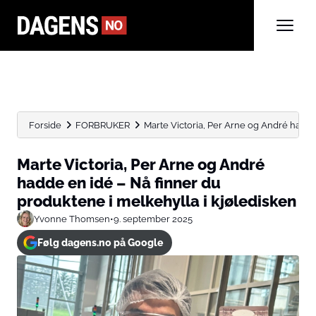
Forside
FORBRUKER
Marte Victoria, Per Arne og André hadde e
Marte Victoria, Per Arne og André
hadde en idé – Nå finner du
produktene i melkehylla i kjøledisken
Yvonne Thomsen
•
9. september 2025
Følg dagens.no på Google