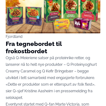
Fjordland
Fra tegnebordet til
frokostbordet
Også Q-Meieriene satser på proteinrike retter, og
lanserer nå to helt nye produkter – Q Proteinyoghurt
Creamy Caramel og Q Kefir Bringebær – begge
utviklet i tett samarbeid med engasjerte forbrukere.
«Dette er produkter som er etterspurt av folk flest»,
sier Q-sjef Kristine Aasheim i en pressemelding fra
selskapet.
Eventyret startet med Q-fan Marte Victoria, som