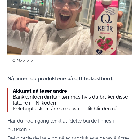
Q-Meieriene
Nå finner du produktene på ditt frokostbord.
Akkurat nå leser andre
Bankkontoen din kan tømmes hvis du bruker disse
tallene i PIN-koden
Ketchupflasken får makeover – slik blir den nå
Har du noen gang tenkt at “dette burde finnes i
butikken”?
Det gjorde de tre – og nå er produktene deres å finne