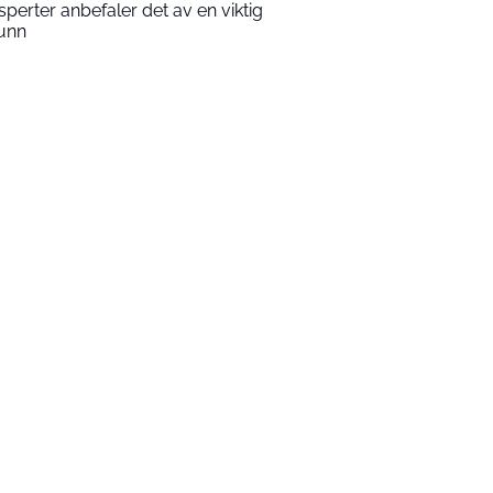
sperter anbefaler det av en viktig
unn