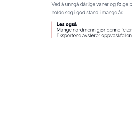
Ved å unngå dårlige vaner og følge 
holde seg i god stand i mange år.
Les også
Mange nordmenn gjør denne feilen t
Ekspertene avslører oppvaskfeilen 