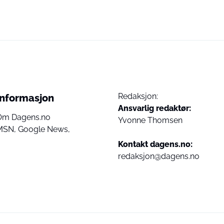
Redaksjon:
Informasjon
Ansvarlig redaktør:
Om Dagens.no
Yvonne Thomsen
MSN,
Google News,
Kontakt dagens.no:
redaksjon@dagens.no