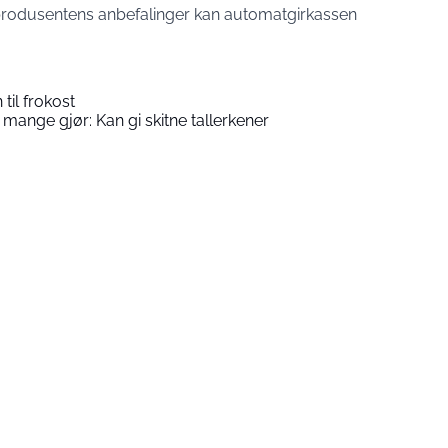
produsentens anbefalinger kan automatgirkassen
il frokost
mange gjør: Kan gi skitne tallerkener