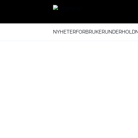
NYHETER
FORBRUKER
UNDERHOLDN