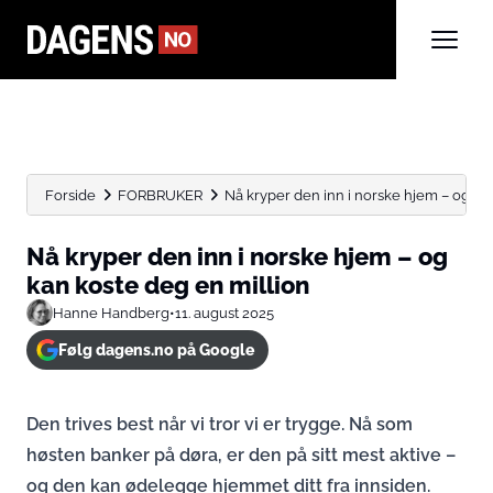
Forside
FORBRUKER
Nå kryper den inn i norske hjem – og kan.
Nå kryper den inn i norske hjem – og
kan koste deg en million
Hanne Handberg
•
11. august 2025
Følg dagens.no på Google
Den trives best når vi tror vi er trygge. Nå som
høsten banker på døra, er den på sitt mest aktive –
og den kan ødelegge hjemmet ditt fra innsiden.