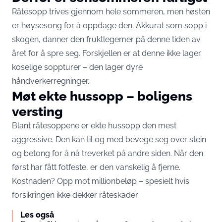
Råtesopp trives gjennom hele sommeren, men høsten
er høysesong for å oppdage den. Akkurat som sopp i
skogen, danner den fruktlegemer på denne tiden av
året for å spre seg. Forskjellen er at denne ikke lager
koselige soppturer – den lager dyre
håndverkerregninger.
Møt ekte hussopp – boligens
versting
Blant råtesoppene er ekte hussopp den mest
aggressive. Den kan til og med bevege seg over stein
og betong for å nå treverket på andre siden. Når den
først har fått fotfeste, er den vanskelig å fjerne.
Kostnaden? Opp mot millionbeløp – spesielt hvis
forsikringen ikke dekker råteskader.
Les også