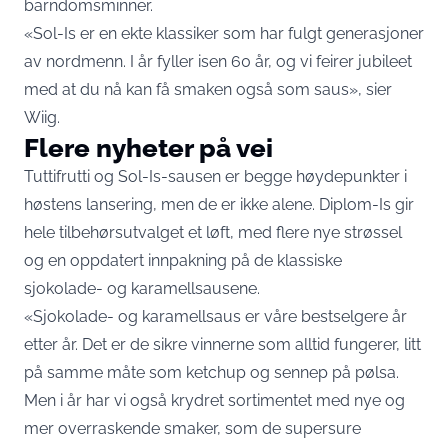
barndomsminner.
«Sol-Is er en ekte klassiker som har fulgt generasjoner
av nordmenn. I år fyller isen 60 år, og vi feirer jubileet
med at du nå kan få smaken også som saus», sier
Wiig.
Flere nyheter på vei
Tuttifrutti og Sol-Is-sausen er begge høydepunkter i
høstens lansering, men de er ikke alene. Diplom-Is gir
hele tilbehørsutvalget et løft, med flere nye strøssel
og en oppdatert innpakning på de klassiske
sjokolade- og karamellsausene.
«Sjokolade- og karamellsaus er våre bestselgere år
etter år. Det er de sikre vinnerne som alltid fungerer, litt
på samme måte som ketchup og sennep på pølsa.
Men i år har vi også krydret sortimentet med nye og
mer overraskende smaker, som de supersure