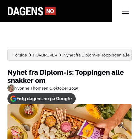
Forside
FORBRUKER
Nyhet fra Diplom-Is: Toppingen alle sn
Nyhet fra Diplom-Is: Toppingen alle
snakker om
Yvonne Thomsen
•
1. oktober 2025
Følg dagens.no på Google