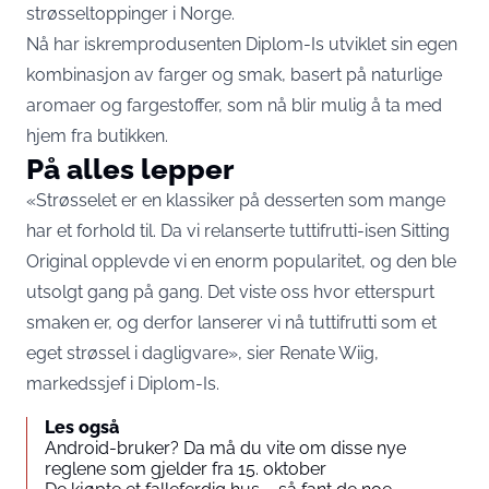
strøsseltoppinger i Norge.
Nå har iskremprodusenten Diplom-Is utviklet sin egen
kombinasjon av farger og smak, basert på naturlige
aromaer og fargestoffer, som nå blir mulig å ta med
hjem fra butikken.
På alles lepper
«Strøsselet er en klassiker på desserten som mange
har et forhold til. Da vi relanserte tuttifrutti-isen Sitting
Original opplevde vi en enorm popularitet, og den ble
utsolgt gang på gang. Det viste oss hvor etterspurt
smaken er, og derfor lanserer vi nå tuttifrutti som et
eget strøssel i dagligvare», sier Renate Wiig,
markedssjef i Diplom-Is.
Les også
Android-bruker? Da må du vite om disse nye
reglene som gjelder fra 15. oktober