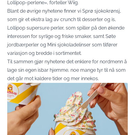
Lollipop-perlene», forteller Wiig.
Blant de øvrige nyhetene finner vi Sprø sjokokrønsj,
som gir et ekstra lag av crunch til desserter og is,
Lollipop supersure perler, som spiller på den økende
interessen for syrlige og friske smaker, samt Søte
jordbærperler og Mini sjokoladelinser som tilfører
variasjon og bredde i sortimentet.
Til sammen gjør nyhetene det enklere for nordmenn å
lage sin egen isbar hjemme, noe mange tyr til nå som
det går mot kaldere tider og mer innekos.