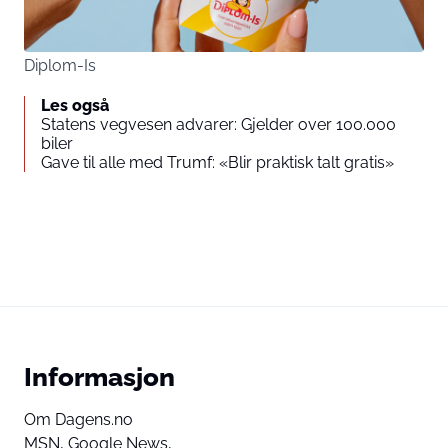
Diplom-Is
Les også
Statens vegvesen advarer: Gjelder over 100.000
biler
Gave til alle med Trumf: «Blir praktisk talt gratis»
Informasjon
Om Dagens.no
MSN,
Google News,