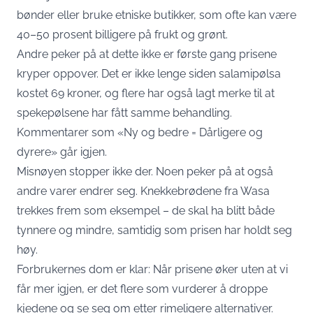
bønder eller bruke etniske butikker, som ofte kan være
40–50 prosent billigere på frukt og grønt.
Andre peker på at dette ikke er første gang prisene
kryper oppover. Det er ikke lenge siden salamipølsa
kostet 69 kroner, og flere har også lagt merke til at
spekepølsene har fått samme behandling.
Kommentarer som «Ny og bedre = Dårligere og
dyrere» går igjen.
Misnøyen stopper ikke der. Noen peker på at også
andre varer endrer seg. Knekkebrødene fra Wasa
trekkes frem som eksempel – de skal ha blitt både
tynnere og mindre, samtidig som prisen har holdt seg
høy.
Forbrukernes dom er klar: Når prisene øker uten at vi
får mer igjen, er det flere som vurderer å droppe
kjedene og se seg om etter rimeligere alternativer.