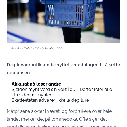
KLEIBERG/TORSETH REMA 1000
Dagligvarebutikken benyttet anledningen til å sette
opp prisen.
Akkurat nå leser andre
Sjelden mynt verd sin vekt i gull: Derfor leter alle
etter denne mynten
Skatteetaten advarer: Ikke la deg lure
Matprisene skyter i været, og forbrukere over hele
landet merker det på lommeboka. Ofte skjer det