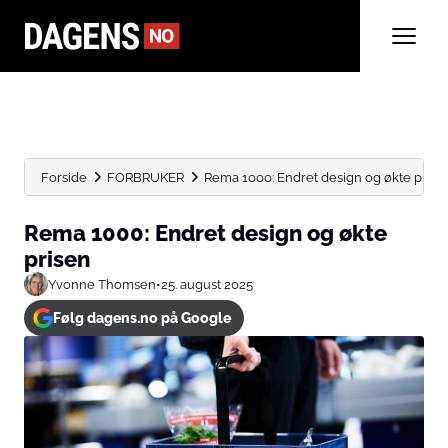
Forside
FORBRUKER
Rema 1000: Endret design og økte prise
Rema 1000: Endret design og økte
prisen
Yvonne Thomsen
•
25. august 2025
Følg dagens.no på Google