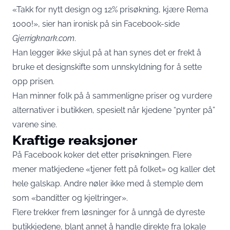
«Takk for nytt design og 12% prisøkning, kjære Rema
1000!», sier han ironisk på sin Facebook-side
Gjerrigknark.com
.
Han legger ikke skjul på at han synes det er frekt å
bruke et designskifte som unnskyldning for å sette
opp prisen.
Han minner folk på å sammenligne priser og vurdere
alternativer i butikken, spesielt når kjedene “pynter på”
varene sine.
Kraftige reaksjoner
På Facebook koker det etter prisøkningen. Flere
mener matkjedene «tjener fett på folket» og kaller det
hele galskap. Andre nøler ikke med å stemple dem
som «banditter og kjeltringer».
Flere trekker frem løsninger for å unngå de dyreste
butikkjedene, blant annet å handle direkte fra lokale