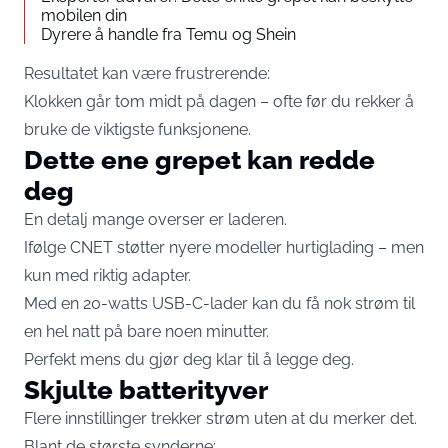
mobilen din
Dyrere å handle fra Temu og Shein
Resultatet kan være frustrerende:
Klokken går tom midt på dagen – ofte før du rekker å
bruke de viktigste funksjonene.
Dette ene grepet kan redde
deg
En detalj mange overser er laderen.
Ifølge CNET støtter nyere modeller hurtiglading – men
kun med riktig adapter.
Med en 20-watts USB-C-lader kan du få nok strøm til
en hel natt på bare noen minutter.
Perfekt mens du gjør deg klar til å legge deg.
Skjulte batterityver
Flere innstillinger trekker strøm uten at du merker det.
Blant de største synderne: