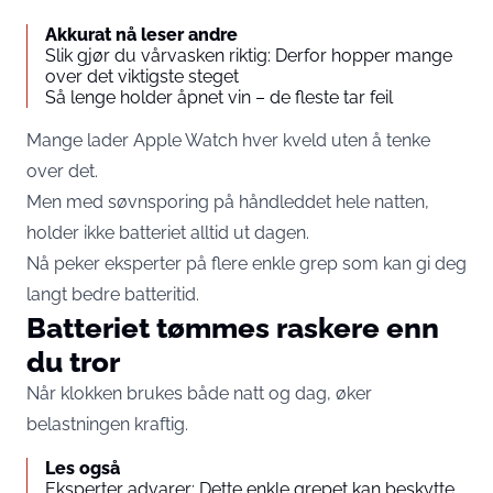
Akkurat nå leser andre
Slik gjør du vårvasken riktig: Derfor hopper mange
over det viktigste steget
Så lenge holder åpnet vin – de fleste tar feil
Mange lader Apple Watch hver kveld uten å tenke
over det.
Men med søvnsporing på håndleddet hele natten,
holder ikke batteriet alltid ut dagen.
Nå peker eksperter på flere enkle grep som kan gi deg
langt bedre batteritid.
Batteriet tømmes raskere enn
du tror
Når klokken brukes både natt og dag, øker
belastningen kraftig.
Les også
Eksperter advarer: Dette enkle grepet kan beskytte