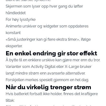
Skjermen som lyser opp hver gang du løfter
håndleddet
For høy lysstyrke
Animerte urskiver og widgeter som oppdateres
konstant
«Små justeringer kan gi flere ekstra timer», ifølge
eksperter.
En enkel endring gir stor effekt
Å bytte til en enklere urskive kan gjøre mer enn du tror.
Varianter som Activity Digital eller X-Large bruker
langt mindre strøm enn avanserte alternativer.
Forskjellen merkes spesielt gjennom en hel dag.
Når du virkelig trenger strøm
Hvis batteriet fortsatt ikke holder, finnes det kraftigere
tiltak: