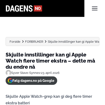
Forside
FORBRUKER
Skjulte innstillinger kan gi Apple Watch fl
Skjulte innstillinger kan gi Apple
Watch flere timer ekstra – dette må
du endre nå
Syver Stave-Synnes
•
23. april 2026
Følg dagens.no på Google
Skjulte Apple Watch-grep kan gi deg flere timer
ekstra batteri