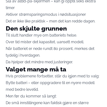
Slå av alltid-på-skjermen – kan gi opptil seks ekstra
timer
Aktiver strømsparingsmodus i nødsituasjoner
Det er ikke like praktisk – men det kan redde dagen.
Den skjulte grunnen
Til slutt handler mye om batteriets helse.
Over tid mister det kapasitet, uansett modell.
Når batteriet er nede rundt 80 prosent, merkes det
tydelig i hverdagen.
Da hjelper det mindre med justeringer.
Valget mange må ta
Hvis problemene fortsetter, står du igjen med to valg:
Bytte batteri – eller oppgradere til en nyere modell
med bedre levetid.
Men før du kommer så langt:
De små innstillingene kan faktisk gjøre en større