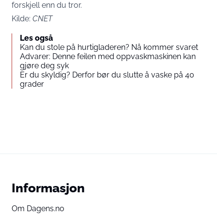
forskjell enn du tror.
Kilde:
CNET
Les også
Kan du stole på hurtigladeren? Nå kommer svaret
Advarer: Denne feilen med oppvaskmaskinen kan
gjøre deg syk
Er du skyldig? Derfor bør du slutte å vaske på 40
grader
Informasjon
Om Dagens.no