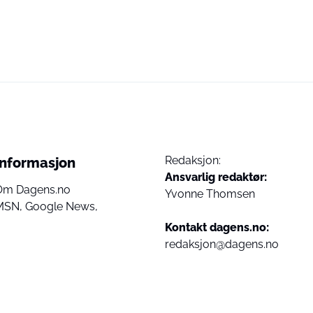
Redaksjon:
Informasjon
Ansvarlig redaktør:
Om Dagens.no
Yvonne Thomsen
MSN,
Google News,
Kontakt dagens.no:
redaksjon@dagens.no