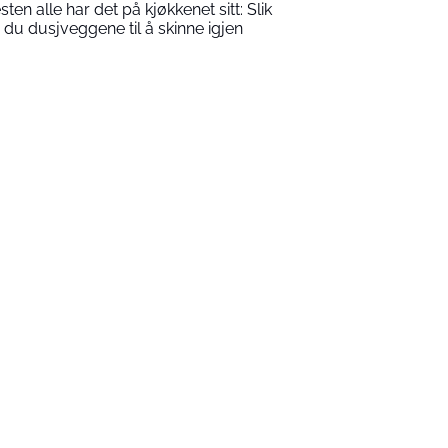
sten alle har det på kjøkkenet sitt: Slik
r du dusjveggene til å skinne igjen