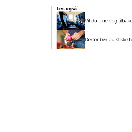
Les også
Vil du lene deg tilbak
Derfor bør du stikke h