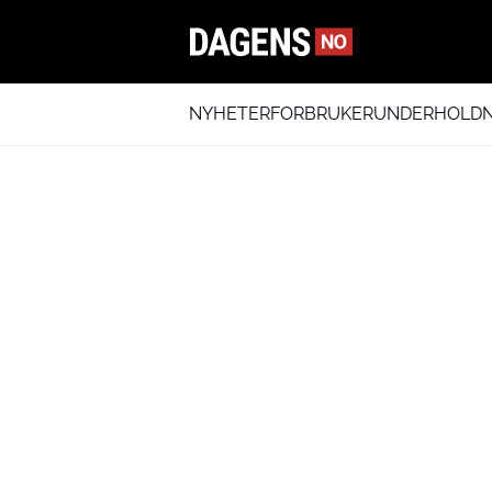
NYHETER
FORBRUKER
UNDERHOLDN