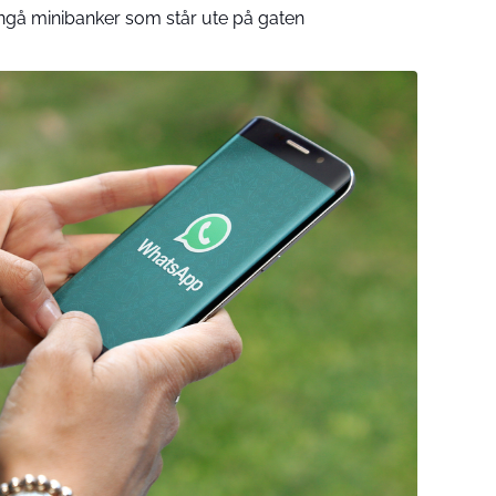
ngå minibanker som står ute på gaten