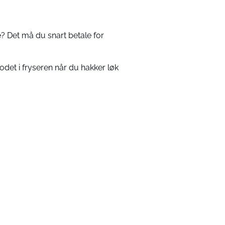
e? Det må du snart betale for
odet i fryseren når du hakker løk