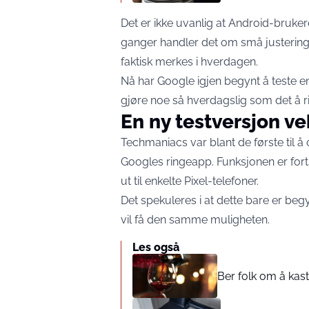
Det er ikke uvanlig at Android-bruke
ganger handler det om små justering
faktisk merkes i hverdagen.
Nå har Google igjen begynt å teste 
gjøre noe så hverdagslig som det å ri
En ny testversjon ve
Techmaniacs var blant de første til 
Googles ringeapp. Funksjonen er fortsa
ut til enkelte Pixel-telefoner.
Det spekuleres i at dette bare er be
vil få den samme muligheten.
Les også
Ber folk om å kas