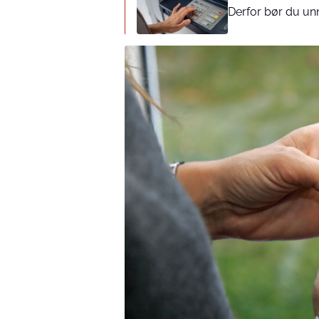
Derfor bør du un