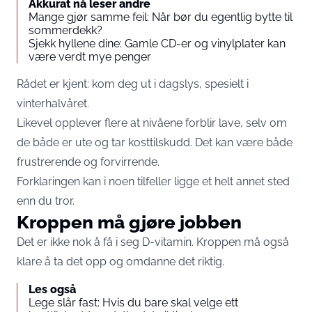
Akkurat nå leser andre
Mange gjør samme feil: Når bør du egentlig bytte til
sommerdekk?
Sjekk hyllene dine: Gamle CD-er og vinylplater kan
være verdt mye penger
Rådet er kjent: kom deg ut i dagslys, spesielt i
vinterhalvåret.
Likevel opplever flere at nivåene forblir lave, selv om
de både er ute og tar kosttilskudd. Det kan være både
frustrerende og forvirrende.
Forklaringen kan i noen tilfeller ligge et helt annet sted
enn du tror.
Kroppen må gjøre jobben
Det er ikke nok å få i seg D-vitamin. Kroppen må også
klare å ta det opp og omdanne det riktig.
Les også
Lege slår fast: Hvis du bare skal velge ett