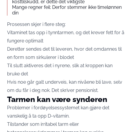
kosttilskudd, er dette det viktigste
Mange regner feil: Derfor stemmer ikke timelønnen
din
Prosessen skjer i flere steg:
Vitaminet tas opp i tynntarmen, og det krever fett for å
fungere optimalt
Deretter sendes det til leveren, hvor det omdannes til
en form som sirkulerer i blodet
Til slutt aktiveres det i nyrene, slik at kroppen kan
bruke det
Hvis noe går galt underveis, kan nivåene bli lave, selv
om du får i deg nok. Det skriver
pensionist.
Tarmen kan være synderen
Problemer i fordøyelsessystemet kan gjøre det
vanskelig å ta opp D-vitamin.
Tilstander som irritabel tarm eller