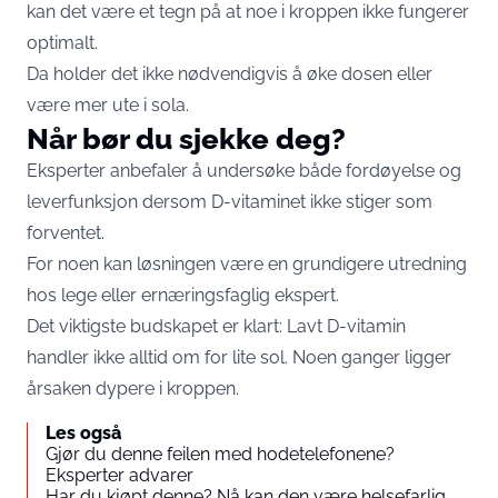
kan det være et tegn på at noe i kroppen ikke fungerer
optimalt.
Da holder det ikke nødvendigvis å øke dosen eller
være mer ute i sola.
Når bør du sjekke deg?
Eksperter anbefaler å undersøke både fordøyelse og
leverfunksjon dersom D-vitaminet ikke stiger som
forventet.
For noen kan løsningen være en grundigere utredning
hos lege eller ernæringsfaglig ekspert.
Det viktigste budskapet er klart: Lavt D-vitamin
handler ikke alltid om for lite sol. Noen ganger ligger
årsaken dypere i kroppen.
Les også
Gjør du denne feilen med hodetelefonene?
Eksperter advarer
Har du kjøpt denne? Nå kan den være helsefarlig