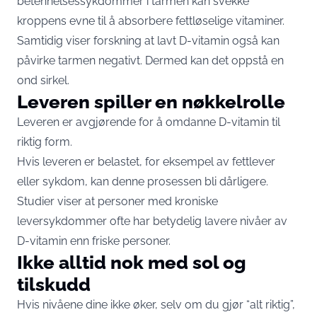
betennelsessykdommer i tarmen kan svekke
kroppens evne til å absorbere fettløselige vitaminer.
Samtidig viser forskning at lavt D-vitamin også kan
påvirke tarmen negativt. Dermed kan det oppstå en
ond sirkel.
Leveren spiller en nøkkelrolle
Leveren er avgjørende for å omdanne D-vitamin til
riktig form.
Hvis leveren er belastet, for eksempel av fettlever
eller sykdom, kan denne prosessen bli dårligere.
Studier viser at personer med kroniske
leversykdommer ofte har betydelig lavere nivåer av
D-vitamin enn friske personer.
Ikke alltid nok med sol og
tilskudd
Hvis nivåene dine ikke øker, selv om du gjør “alt riktig”,